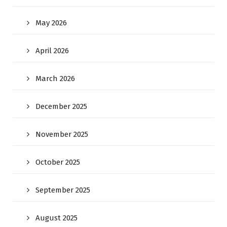
May 2026
April 2026
March 2026
December 2025
November 2025
October 2025
September 2025
August 2025