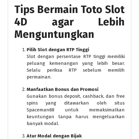
Tips Bermain Toto Slot
4D agar Lebih
Menguntungkan
Pilih Slot dengan RTP Tinggi
Slot dengan persentase RTP tinggi memiliki
peluang kemenangan yang lebih besar.
Selalu periksa RTP sebelum memilih
permainan.
Manfaatkan Bonus dan Promosi
Gunakan bonus deposit, cashback, dan free
spins yang ditawarkan oleh situs
Spaceman88 untuk memaksimalkan
keuntungan tanpa harus mengeluarkan
banyak modal.
Atur Modal dengan Bijak