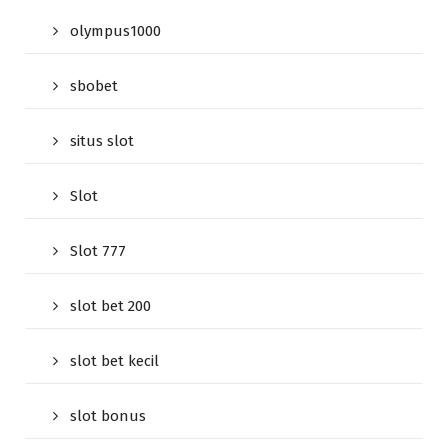
olympus1000
sbobet
situs slot
Slot
Slot 777
slot bet 200
slot bet kecil
slot bonus