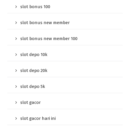
slot bonus 100
slot bonus new member
slot bonus new member 100
slot depo 10k
slot depo 20k
slot depo 5k
slot gacor
slot gacor hari ini