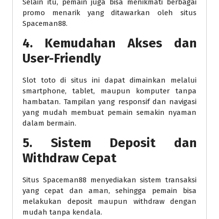
Selain itu, pemain juga bisa menikmati berbagai
promo menarik yang ditawarkan oleh situs
Spaceman88.
4.
Kemudahan Akses dan
User-Friendly
Slot toto di situs ini dapat dimainkan melalui
smartphone, tablet, maupun komputer tanpa
hambatan. Tampilan yang responsif dan navigasi
yang mudah membuat pemain semakin nyaman
dalam bermain.
5.
Sistem Deposit dan
Withdraw Cepat
Situs Spaceman88 menyediakan sistem transaksi
yang cepat dan aman, sehingga pemain bisa
melakukan deposit maupun withdraw dengan
mudah tanpa kendala.