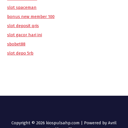
slot spaceman
bonus new member 100
slot deposit qris
slot gacor hari ini
sbobet88
slot depo 5rb
Copyright © 2026 kiospulsahp.com | Powered by
Avril