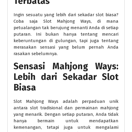
Terbatas
Ingin sesuatu yang lebih dari sekadar slot biasa?
Coba saja Slot Mahjong Ways, di mana
petualangan tak berujung menanti Anda di setiap
putaran. Ini bukan hanya tentang mencari
keberuntungan di gulungan, tapi juga tentang
merasakan sensasi yang belum pernah Anda
rasakan sebelumnya.
Sensasi Mahjong Ways:
Lebih dari Sekadar Slot
Biasa
Slot Mahjong Ways adalah perpaduan unik
antara slot tradisional dan permainan mahjong
yang menarik. Dengan setiap putaran, Anda tidak
hanya bermain untuk mendapatkan
kemenangan, tetapi juga untuk mengalami