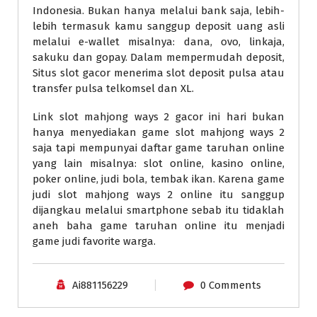
Indonesia. Bukan hanya melalui bank saja, lebih-
lebih termasuk kamu sanggup deposit uang asli
melalui e-wallet misalnya: dana, ovo, linkaja,
sakuku dan gopay. Dalam mempermudah deposit,
Situs slot gacor menerima slot deposit pulsa atau
transfer pulsa telkomsel dan XL.
Link slot mahjong ways 2 gacor ini hari bukan
hanya menyediakan game slot mahjong ways 2
saja tapi mempunyai daftar game taruhan online
yang lain misalnya: slot online, kasino online,
poker online, judi bola, tembak ikan. Karena game
judi slot mahjong ways 2 online itu sanggup
dijangkau melalui smartphone sebab itu tidaklah
aneh baha game taruhan online itu menjadi
game judi favorite warga.
Ai881156229
0 Comments