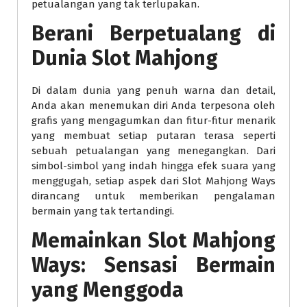
petualangan yang tak terlupakan.
Berani Berpetualang di
Dunia Slot Mahjong
Di dalam dunia yang penuh warna dan detail,
Anda akan menemukan diri Anda terpesona oleh
grafis yang mengagumkan dan fitur-fitur menarik
yang membuat setiap putaran terasa seperti
sebuah petualangan yang menegangkan. Dari
simbol-simbol yang indah hingga efek suara yang
menggugah, setiap aspek dari Slot Mahjong Ways
dirancang untuk memberikan pengalaman
bermain yang tak tertandingi.
Memainkan Slot Mahjong
Ways: Sensasi Bermain
yang Menggoda