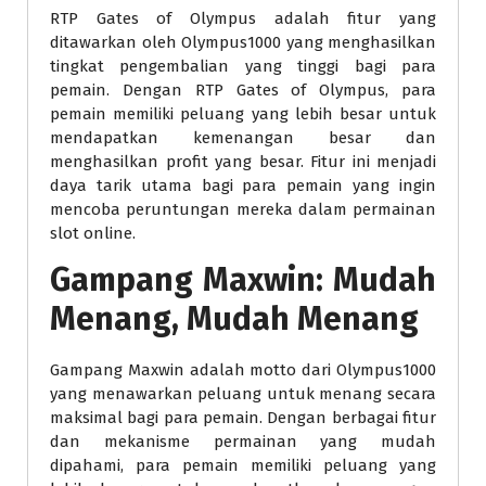
RTP Gates of Olympus adalah fitur yang
ditawarkan oleh Olympus1000 yang menghasilkan
tingkat pengembalian yang tinggi bagi para
pemain. Dengan RTP Gates of Olympus, para
pemain memiliki peluang yang lebih besar untuk
mendapatkan kemenangan besar dan
menghasilkan profit yang besar. Fitur ini menjadi
daya tarik utama bagi para pemain yang ingin
mencoba peruntungan mereka dalam permainan
slot online.
Gampang Maxwin: Mudah
Menang, Mudah Menang
Gampang Maxwin adalah motto dari Olympus1000
yang menawarkan peluang untuk menang secara
maksimal bagi para pemain. Dengan berbagai fitur
dan mekanisme permainan yang mudah
dipahami, para pemain memiliki peluang yang