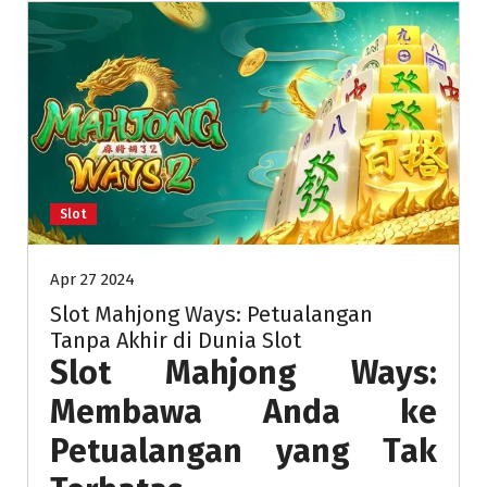
Slot
Apr 27 2024
Slot Mahjong Ways: Petualangan
Tanpa Akhir di Dunia Slot
Slot Mahjong Ways:
Membawa Anda ke
Petualangan yang Tak