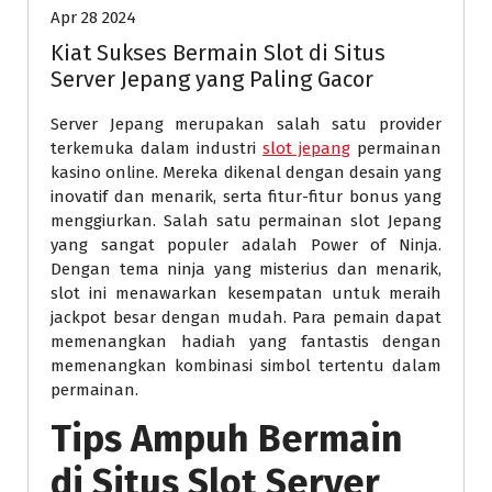
Apr 28 2024
Kiat Sukses Bermain Slot di Situs
Server Jepang yang Paling Gacor
Server Jepang merupakan salah satu provider
terkemuka dalam industri
slot jepang
permainan
kasino online. Mereka dikenal dengan desain yang
inovatif dan menarik, serta fitur-fitur bonus yang
menggiurkan. Salah satu permainan slot Jepang
yang sangat populer adalah Power of Ninja.
Dengan tema ninja yang misterius dan menarik,
slot ini menawarkan kesempatan untuk meraih
jackpot besar dengan mudah. Para pemain dapat
memenangkan hadiah yang fantastis dengan
memenangkan kombinasi simbol tertentu dalam
permainan.
Tips Ampuh Bermain
di Situs Slot Server