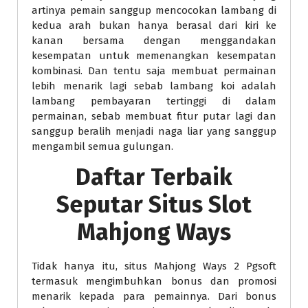
artinya pemain sanggup mencocokan lambang di
kedua arah bukan hanya berasal dari kiri ke
kanan bersama dengan menggandakan
kesempatan untuk memenangkan kesempatan
kombinasi. Dan tentu saja membuat permainan
lebih menarik lagi sebab lambang koi adalah
lambang pembayaran tertinggi di dalam
permainan, sebab membuat fitur putar lagi dan
sanggup beralih menjadi naga liar yang sanggup
mengambil semua gulungan.
Daftar Terbaik
Seputar Situs Slot
Mahjong Ways
Tidak hanya itu, situs Mahjong Ways 2 Pgsoft
termasuk mengimbuhkan bonus dan promosi
menarik kepada para pemainnya. Dari bonus