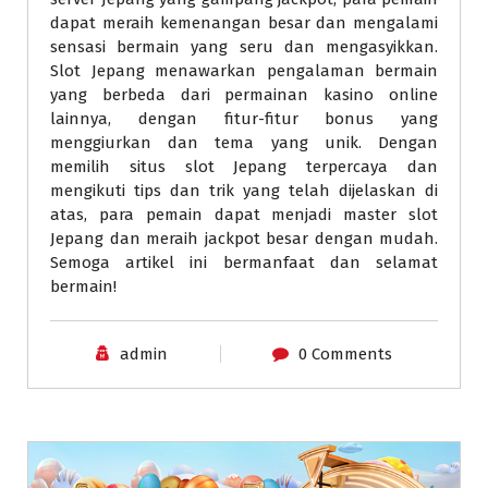
dapat meraih kemenangan besar dan mengalami
sensasi bermain yang seru dan mengasyikkan.
Slot Jepang menawarkan pengalaman bermain
yang berbeda dari permainan kasino online
lainnya, dengan fitur-fitur bonus yang
menggiurkan dan tema yang unik. Dengan
memilih situs slot Jepang terpercaya dan
mengikuti tips dan trik yang telah dijelaskan di
atas, para pemain dapat menjadi master slot
Jepang dan meraih jackpot besar dengan mudah.
Semoga artikel ini bermanfaat dan selamat
bermain!
admin
0 Comments