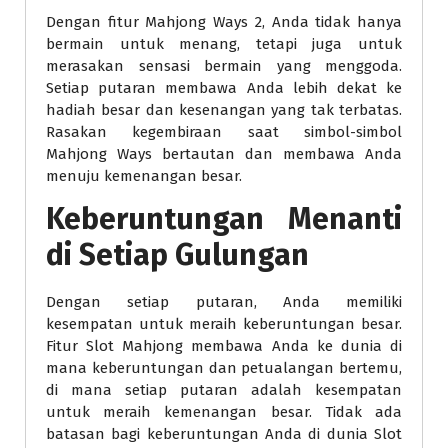
Dengan fitur Mahjong Ways 2, Anda tidak hanya
bermain untuk menang, tetapi juga untuk
merasakan sensasi bermain yang menggoda.
Setiap putaran membawa Anda lebih dekat ke
hadiah besar dan kesenangan yang tak terbatas.
Rasakan kegembiraan saat simbol-simbol
Mahjong Ways bertautan dan membawa Anda
menuju kemenangan besar.
Keberuntungan Menanti
di Setiap Gulungan
Dengan setiap putaran, Anda memiliki
kesempatan untuk meraih keberuntungan besar.
Fitur Slot Mahjong membawa Anda ke dunia di
mana keberuntungan dan petualangan bertemu,
di mana setiap putaran adalah kesempatan
untuk meraih kemenangan besar. Tidak ada
batasan bagi keberuntungan Anda di dunia Slot