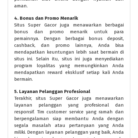
aman.
4. Bonus dan Promo Menarik
Situs Super Gacor juga menawarkan berbagai
bonus dan promo menarik untuk para
pemainnya. Dengan berbagai bonus deposit,
cashback, dan promo lainnya, Anda bisa
mendapatkan keuntungan lebih saat bermain di
situs ini. Selain itu, situs ini juga menyediakan
program loyalitas yang memungkinkan Anda
mendapatkan reward eksklusif setiap kali Anda
bermain.
5. Layanan Pelanggan Profesional
Terakhir, situs Super Gacor juga menawarkan
layanan pelanggan yang profesional dan
responsif. Tim customer service yang ramah dan
berpengalaman siap membantu Anda dengan
segala masalah atau pertanyaan yang Anda
miliki. Dengan layanan pelanggan yang baik, Anda