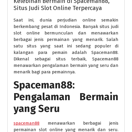
Kelebihan Bermain di Spaceman88,
Situs Judi Slot Online Terpercaya
Saat ini, dunia perjudian online semakin
berkembang pesat di Indonesia. Banyak situs judi
slot online bermunculan dan menawarkan
berbagai jenis permainan yang menarik. Salah
satu situs yang saat ini sedang populer di
kalangan para pemain adalah Spaceman88.
Dikenal sebagai situs terbaik, Spaceman88
menawarkan pengalaman bermain yang seru dan
menarik bagi para pemainnya.
Spaceman88:
Pengalaman Bermain
yang Seru
spaceman88
menawarkan berbagai jenis
permainan slot online yang menarik dan seru.