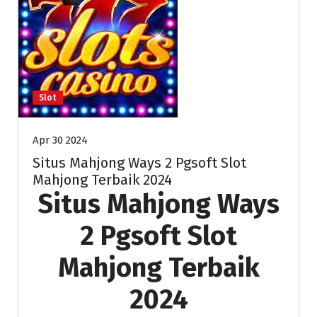
Slot
Apr 30 2024
Situs Mahjong Ways 2 Pgsoft Slot
Mahjong Terbaik 2024
Situs Mahjong Ways
2 Pgsoft Slot
Mahjong Terbaik
2024