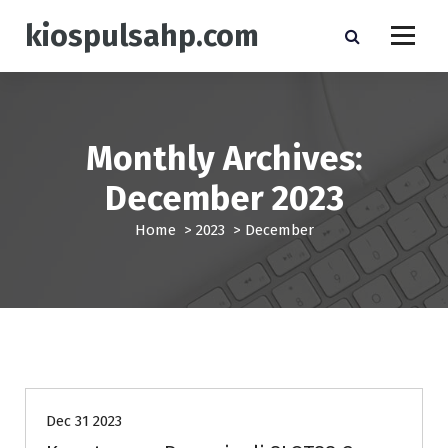
S
kiospulsahp.com
k
i
p
t
o
c
Monthly Archives:
o
n
December 2023
t
e
Home
>
2023
>
December
n
t
Slot
Dec 31 2023