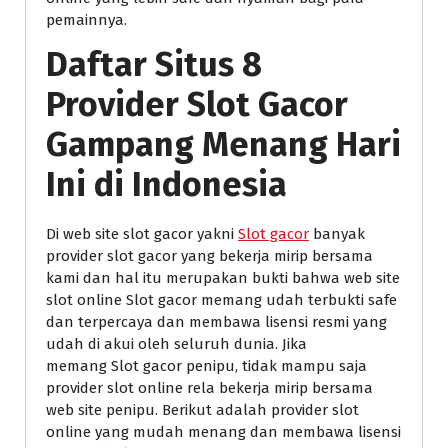
pemainnya.
Daftar Situs 8
Provider Slot Gacor
Gampang Menang Hari
Ini di Indonesia
Di web site slot gacor yakni
Slot gacor
banyak
provider slot gacor yang bekerja mirip bersama
kami dan hal itu merupakan bukti bahwa web site
slot online Slot gacor memang udah terbukti safe
dan terpercaya dan membawa lisensi resmi yang
udah di akui oleh seluruh dunia. Jika
memang Slot gacor penipu, tidak mampu saja
provider slot online rela bekerja mirip bersama
web site penipu. Berikut adalah provider slot
online yang mudah menang dan membawa lisensi