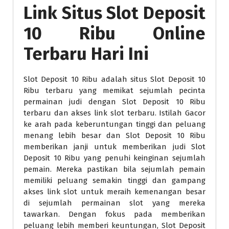
Link Situs Slot Deposit
10 Ribu Online
Terbaru Hari Ini
Slot Deposit 10 Ribu adalah situs Slot Deposit 10
Ribu terbaru yang memikat sejumlah pecinta
permainan judi dengan Slot Deposit 10 Ribu
terbaru dan akses link slot terbaru. Istilah Gacor
ke arah pada keberuntungan tinggi dan peluang
menang lebih besar dan Slot Deposit 10 Ribu
memberikan janji untuk memberikan judi Slot
Deposit 10 Ribu yang penuhi keinginan sejumlah
pemain. Mereka pastikan bila sejumlah pemain
memiliki peluang semakin tinggi dan gampang
akses link slot untuk meraih kemenangan besar
di sejumlah permainan slot yang mereka
tawarkan. Dengan fokus pada memberikan
peluang lebih memberi keuntungan, Slot Deposit