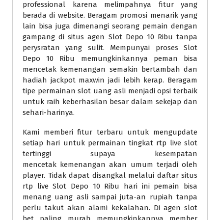
professional karena melimpahnya fitur yang
berada di website. Beragam promosi menarik yang
lain bisa juga dimenangi seorang pemain dengan
gampang di situs agen Slot Depo 10 Ribu tanpa
perysratan yang sulit. Mempunyai proses Slot
Depo 10 Ribu memungkinkannya peman bisa
mencetak kemenangan semakin bertambah dan
hadiah jackpot maxwin jadi lebih kerap. Beragam
tipe permainan slot uang asli menjadi opsi terbaik
untuk raih keberhasilan besar dalam sekejap dan
sehari-harinya.
Kami memberi fitur terbaru untuk mengupdate
setiap hari untuk permainan tingkat rtp live slot
tertinggi supaya kesempatan
mencetak kemenangan akan umum terjadi oleh
player. Tidak dapat disangkal melalui daftar situs
rtp live Slot Depo 10 Ribu hari ini pemain bisa
menang uang asli sampai juta-an rupiah tanpa
perlu takut akan alami kekalahan. Di agen slot
bet paling murah memungkinkannya member