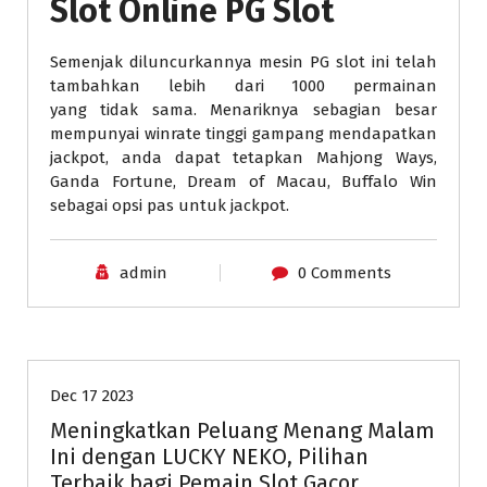
Slot Online PG Slot
Semenjak diluncurkannya mesin PG slot ini telah
tambahkan lebih dari 1000 permainan
yang tidak sama. Menariknya sebagian besar
mempunyai winrate tinggi gampang mendapatkan
jackpot, anda dapat tetapkan Mahjong Ways,
Ganda Fortune, Dream of Macau, Buffalo Win
sebagai opsi pas untuk jackpot.
admin
0 Comments
Uncategorized
Dec 17 2023
Meningkatkan Peluang Menang Malam
Ini dengan LUCKY NEKO, Pilihan
Terbaik bagi Pemain Slot Gacor