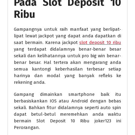
Pada Slot Deposit 10
Ribu
Gampangnya untuk raih manfaat yang berlipat-
lipat lewat jackpot yang dapat anda dapatkan di
saat bermain. Karena jackpot
slot deposit 10 ribu
yang terdapat didalamnya benar-benar besar
sekali dan kelihatannya untuk pro big win benar-
benar besar. Hal tertera akan mengarang anda
semua kantongi keberhasilan terbesar setiap
harinya dan modal yang banyak refleks ke
rekening anda.
Gampang dimainkan smartphone baik itu
berbasiskankan IOS atau Android dengan bebas
sekali. Bahkan fitur didalamnya seperti auto spin
dapat betul-betul meremehkan anda waktu
bermain Slot Deposit 10 Ribu joker123 ini
Perorangan.