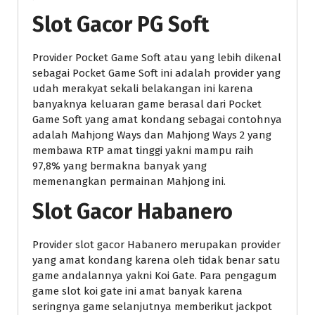
Slot Gacor PG Soft
Provider Pocket Game Soft atau yang lebih dikenal
sebagai Pocket Game Soft ini adalah provider yang
udah merakyat sekali belakangan ini karena
banyaknya keluaran game berasal dari Pocket
Game Soft yang amat kondang sebagai contohnya
adalah Mahjong Ways dan Mahjong Ways 2 yang
membawa RTP amat tinggi yakni mampu raih
97,8% yang bermakna banyak yang
memenangkan permainan Mahjong ini.
Slot Gacor Habanero
Provider slot gacor Habanero merupakan provider
yang amat kondang karena oleh tidak benar satu
game andalannya yakni Koi Gate. Para pengagum
game slot koi gate ini amat banyak karena
seringnya game selanjutnya memberikut jackpot