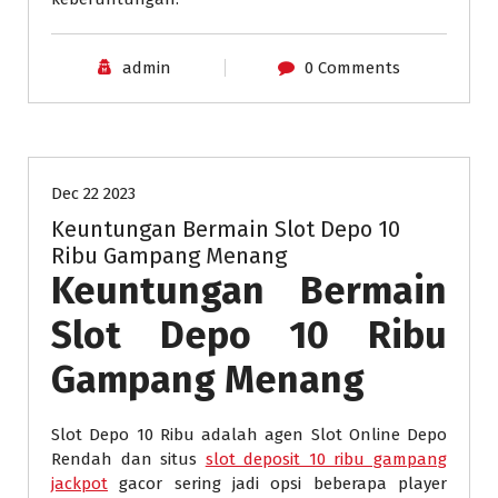
admin
0 Comments
Uncategorized
Dec 22 2023
Keuntungan Bermain Slot Depo 10
Ribu Gampang Menang
Keuntungan Bermain
Slot Depo 10 Ribu
Gampang Menang
Slot Depo 10 Ribu adalah agen Slot Online Depo
Rendah dan situs
slot deposit 10 ribu gampang
jackpot
gacor sering jadi opsi beberapa player