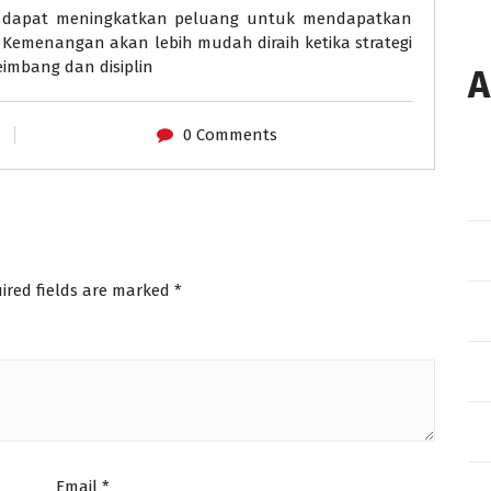
en dapat meningkatkan peluang untuk mendapatkan
. Kemenangan akan lebih mudah diraih ketika strategi
imbang dan disiplin
A
0 Comments
ired fields are marked
*
Email
*