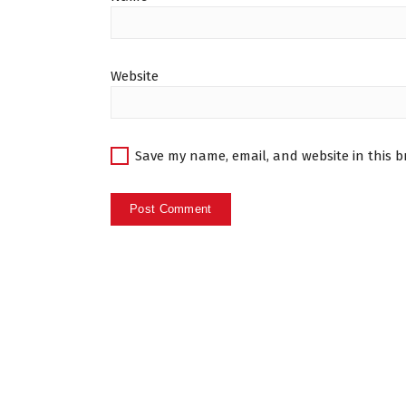
Website
Save my name, email, and website in this b