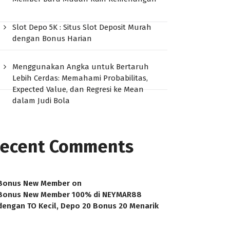
Slot Depo 5K : Situs Slot Deposit Murah
dengan Bonus Harian
Menggunakan Angka untuk Bertaruh
Lebih Cerdas: Memahami Probabilitas,
Expected Value, dan Regresi ke Mean
dalam Judi Bola
ecent Comments
Bonus New Member
on
Bonus New Member 100% di NEYMAR88
dengan TO Kecil, Depo 20 Bonus 20 Menarik