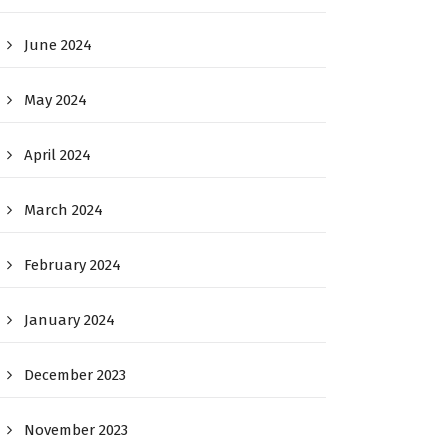
June 2024
May 2024
April 2024
March 2024
February 2024
January 2024
December 2023
November 2023