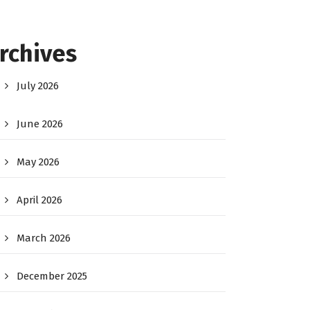
rchives
July 2026
June 2026
May 2026
April 2026
March 2026
December 2025