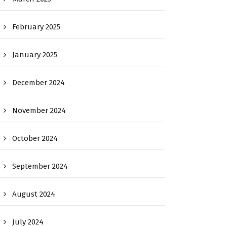
February 2025
January 2025
December 2024
November 2024
October 2024
September 2024
August 2024
July 2024