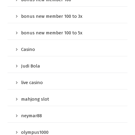
bonus new member 100 to 3x
bonus new member 100 to 5x
Casino
Judi Bola
live casino
mahjong slot
neymar88
olympus1000