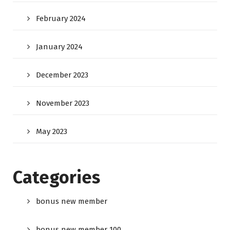
February 2024
January 2024
December 2023
November 2023
May 2023
Categories
bonus new member
bonus new member 100