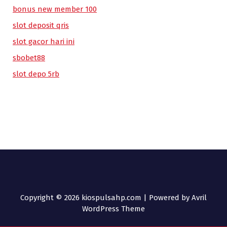
bonus new member 100
slot deposit qris
slot gacor hari ini
sbobet88
slot depo 5rb
Copyright © 2026 kiospulsahp.com | Powered by
Avril
WordPress Theme