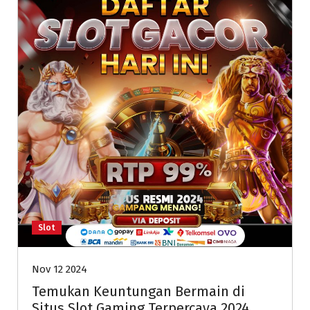
Slot
Nov 12 2024
Temukan Keuntungan Bermain di
Situs Slot Gaming Terpercaya 2024