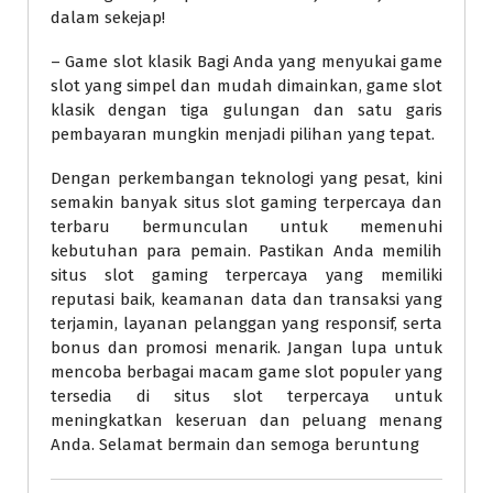
dalam sekejap!
– Game slot klasik Bagi Anda yang menyukai game
slot yang simpel dan mudah dimainkan, game slot
klasik dengan tiga gulungan dan satu garis
pembayaran mungkin menjadi pilihan yang tepat.
Dengan perkembangan teknologi yang pesat, kini
semakin banyak situs slot gaming terpercaya dan
terbaru bermunculan untuk memenuhi
kebutuhan para pemain. Pastikan Anda memilih
situs slot gaming terpercaya yang memiliki
reputasi baik, keamanan data dan transaksi yang
terjamin, layanan pelanggan yang responsif, serta
bonus dan promosi menarik. Jangan lupa untuk
mencoba berbagai macam game slot populer yang
tersedia di situs slot terpercaya untuk
meningkatkan keseruan dan peluang menang
Anda. Selamat bermain dan semoga beruntung