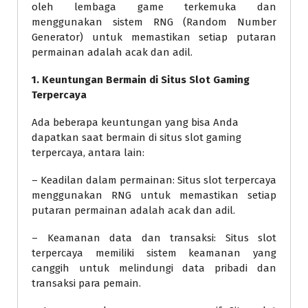
oleh lembaga game terkemuka dan
menggunakan sistem RNG (Random Number
Generator) untuk memastikan setiap putaran
permainan adalah acak dan adil.
1. Keuntungan Bermain di Situs Slot Gaming
Terpercaya
Ada beberapa keuntungan yang bisa Anda
dapatkan saat bermain di situs slot gaming
terpercaya, antara lain:
– Keadilan dalam permainan: Situs slot terpercaya
menggunakan RNG untuk memastikan setiap
putaran permainan adalah acak dan adil.
– Keamanan data dan transaksi: Situs slot
terpercaya memiliki sistem keamanan yang
canggih untuk melindungi data pribadi dan
transaksi para pemain.