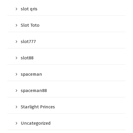
slot qris
Slot Toto
slot777
slot88
spaceman
spaceman88
Starlight Princes
Uncategorized