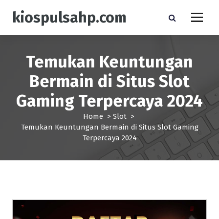
S
kiospulsahp.com
k
i
p
t
Temukan Keuntungan
o
c
Bermain di Situs Slot
o
n
Gaming Terpercaya 2024
t
e
Home
>
Slot
>
n
Temukan Keuntungan Bermain di Situs Slot Gaming
t
Terpercaya 2024