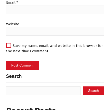
Email
*
Website
Save my name, email, and website in this browser for
the next time I comment.
Search
Search