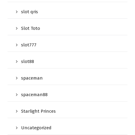
slot qris
Slot Toto
slot777
slot88
spaceman
spaceman88
Starlight Princes
Uncategorized