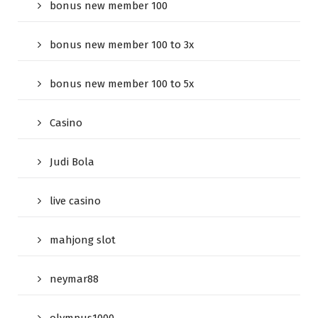
bonus new member 100
bonus new member 100 to 3x
bonus new member 100 to 5x
Casino
Judi Bola
live casino
mahjong slot
neymar88
olympus1000