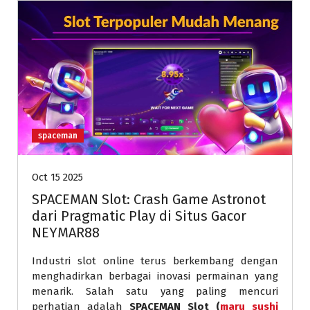
spaceman
Oct 15 2025
SPACEMAN Slot: Crash Game Astronot
dari Pragmatic Play di Situs Gacor
NEYMAR88
Industri slot online terus berkembang dengan
menghadirkan berbagai inovasi permainan yang
menarik. Salah satu yang paling mencuri
perhatian adalah
SPACEMAN Slot (
maru sushi