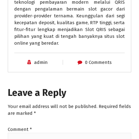
teknologi pembayaran modern melalui QRIS
dengan pengalaman bermain slot gacor dari
provider-provider ternama. Keunggulan dari segi
kecepatan deposit, kualitas game, RTP tinggi, serta
fitur-fitur lengkap menjadikan Slot QRIS sebagai
pilihan yang kuat di tengah banyaknya situs slot
online yang beredar.
admin
0 Comments
Leave a Reply
Your email address will not be published.
Required fields
are marked
*
Comment
*