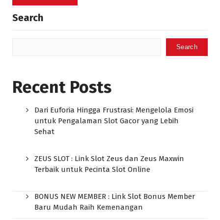
Search
Search
Recent Posts
Dari Euforia Hingga Frustrasi: Mengelola Emosi
untuk Pengalaman Slot Gacor yang Lebih
Sehat
ZEUS SLOT : Link Slot Zeus dan Zeus Maxwin
Terbaik untuk Pecinta Slot Online
BONUS NEW MEMBER : Link Slot Bonus Member
Baru Mudah Raih Kemenangan