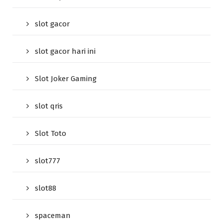
slot gacor
slot gacor hari ini
Slot Joker Gaming
slot qris
Slot Toto
slot777
slot88
spaceman