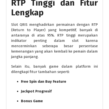
RTP Tinggi dan Fitur
Lengkap
Slot QRIS menghadirkan permainan dengan RTP
(Return to Player) yang kompetitif, banyak di
antaranya di atas 95%. RTP tinggi merupakan
indikator penting dalam slot karena
mencerminkan seberapa besar persentase
kemenangan yang akan kembali ke pemain dalam
jangka panjang.
Selain itu, banyak game dalam platform ini
dilengkapi fitur tambahan seperti:
Free Spin dan Buy Feature
Jackpot Progresif
Bonus Game