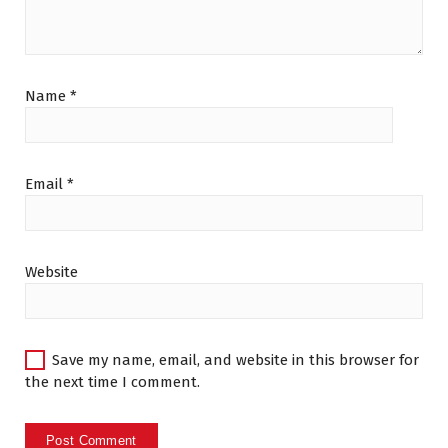
Name
*
Email
*
Website
Save my name, email, and website in this browser for
the next time I comment.