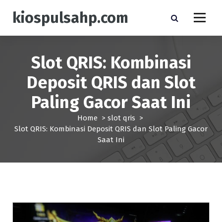
S
kiospulsahp.com
k
i
p
t
Slot QRIS: Kombinasi
o
c
Deposit QRIS dan Slot
o
n
Paling Gacor Saat Ini
t
e
Home
>
slot qris
>
n
Slot QRIS: Kombinasi Deposit QRIS dan Slot Paling Gacor
t
Saat Ini