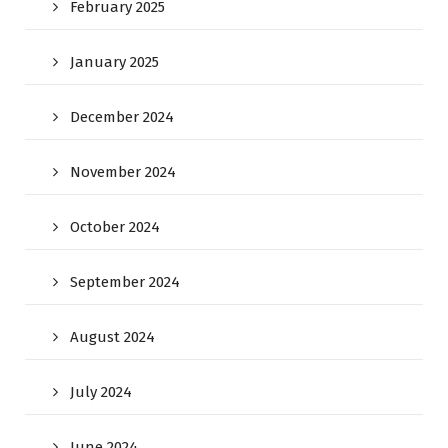
February 2025
January 2025
December 2024
November 2024
October 2024
September 2024
August 2024
July 2024
June 2024