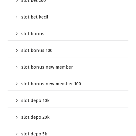
slot bet 200
slot bet kecil
slot bonus
slot bonus 100
slot bonus new member
slot bonus new member 100
slot depo 10k
slot depo 20k
slot depo 5k