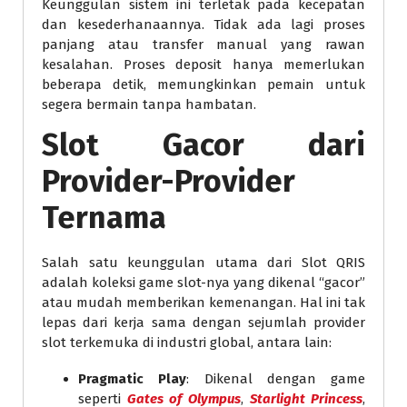
Keunggulan sistem ini terletak pada kecepatan
dan kesederhanaannya. Tidak ada lagi proses
panjang atau transfer manual yang rawan
kesalahan. Proses deposit hanya memerlukan
beberapa detik, memungkinkan pemain untuk
segera bermain tanpa hambatan.
Slot Gacor dari
Provider-Provider
Ternama
Salah satu keunggulan utama dari Slot QRIS
adalah koleksi game slot-nya yang dikenal “gacor”
atau mudah memberikan kemenangan. Hal ini tak
lepas dari kerja sama dengan sejumlah provider
slot terkemuka di industri global, antara lain:
Pragmatic Play
: Dikenal dengan game
seperti
Gates of Olympus
,
Starlight Princess
,