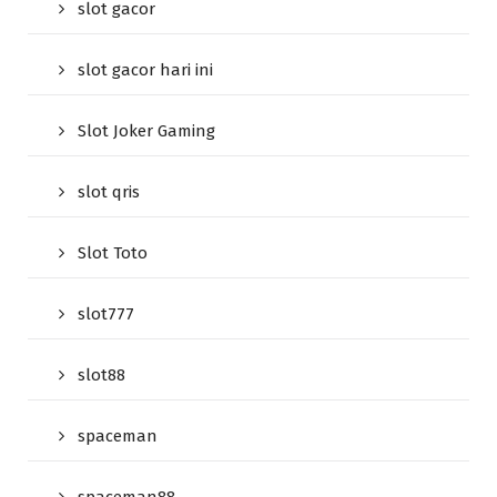
slot gacor
slot gacor hari ini
Slot Joker Gaming
slot qris
Slot Toto
slot777
slot88
spaceman