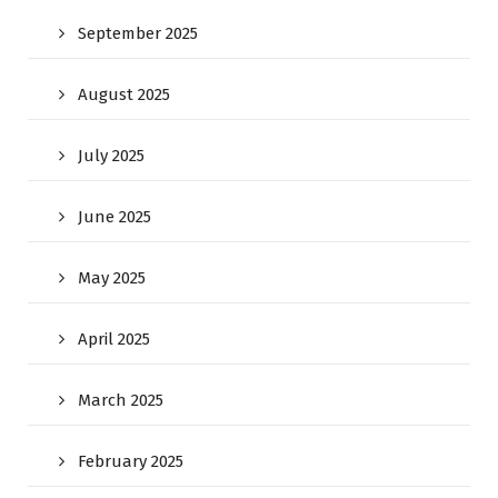
September 2025
August 2025
July 2025
June 2025
May 2025
April 2025
March 2025
February 2025