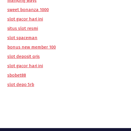
mahjong ways
sweet bonanza 1000
slot gacor hari ini
situs slot resmi
slot spaceman
bonus new member 100
slot deposit qris
slot gacor hari ini
sbobet88
slot depo 5rb