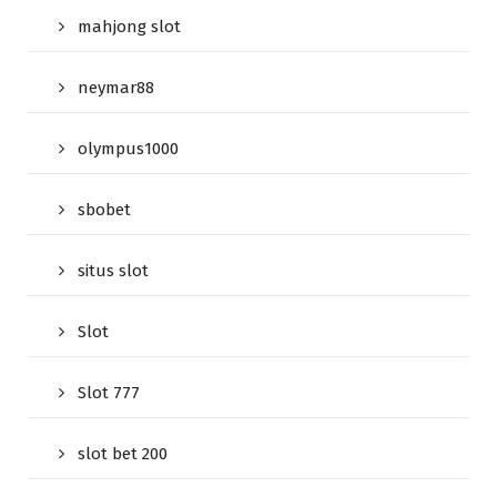
mahjong slot
neymar88
olympus1000
sbobet
situs slot
Slot
Slot 777
slot bet 200