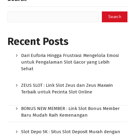
Search
Recent Posts
Dari Euforia Hingga Frustrasi: Mengelola Emosi
untuk Pengalaman Slot Gacor yang Lebih
Sehat
ZEUS SLOT : Link Slot Zeus dan Zeus Maxwin
Terbaik untuk Pecinta Slot Online
BONUS NEW MEMBER : Link Slot Bonus Member
Baru Mudah Raih Kemenangan
Slot Depo 5K : Situs Slot Deposit Murah dengan