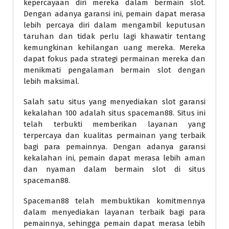
kepercayaan diri mereka dalam bermain slot.
Dengan adanya garansi ini, pemain dapat merasa
lebih percaya diri dalam mengambil keputusan
taruhan dan tidak perlu lagi khawatir tentang
kemungkinan kehilangan uang mereka. Mereka
dapat fokus pada strategi permainan mereka dan
menikmati pengalaman bermain slot dengan
lebih maksimal.
Salah satu situs yang menyediakan slot garansi
kekalahan 100 adalah situs spaceman88. Situs ini
telah terbukti memberikan layanan yang
terpercaya dan kualitas permainan yang terbaik
bagi para pemainnya. Dengan adanya garansi
kekalahan ini, pemain dapat merasa lebih aman
dan nyaman dalam bermain slot di situs
spaceman88.
Spaceman88 telah membuktikan komitmennya
dalam menyediakan layanan terbaik bagi para
pemainnya, sehingga pemain dapat merasa lebih