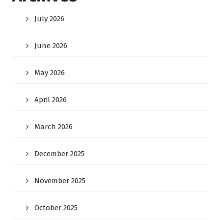
July 2026
June 2026
May 2026
April 2026
March 2026
December 2025
November 2025
October 2025