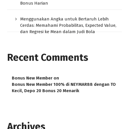
Bonus Harian
Menggunakan Angka untuk Bertaruh Lebih
Cerdas: Memahami Probabilitas, Expected Value,
dan Regresi ke Mean dalam Judi Bola
Recent Comments
Bonus New Member
on
Bonus New Member 100% di NEYMAR88 dengan TO
Kecil, Depo 20 Bonus 20 Menarik
Archives