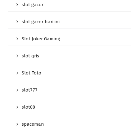
slot gacor
slot gacor hari ini
Slot Joker Gaming
slot qris
Slot Toto
slot777
slot88
spaceman