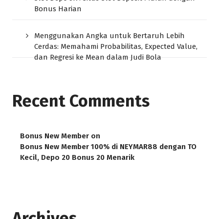
Bonus Harian
Menggunakan Angka untuk Bertaruh Lebih
Cerdas: Memahami Probabilitas, Expected Value,
dan Regresi ke Mean dalam Judi Bola
Recent Comments
Bonus New Member
on
Bonus New Member 100% di NEYMAR88 dengan TO
Kecil, Depo 20 Bonus 20 Menarik
Archives