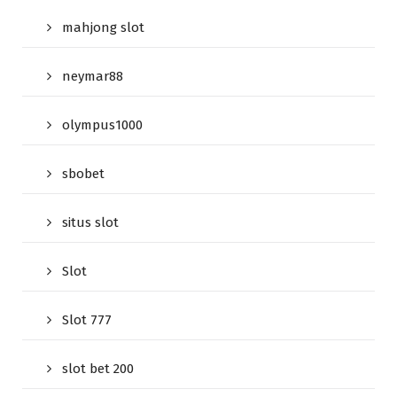
mahjong slot
neymar88
olympus1000
sbobet
situs slot
Slot
Slot 777
slot bet 200