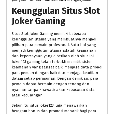
Keunggulan Situs Slot
Joker Gaming
Situs Slot Joker Gaming memiliki beberapa
keunggulan utama yang membuatnya menjadi
pilihan para pemain profesional. Satu hal yang
menjadi keunggulan utama adalah keamanan
dan kepercayaan yang diberikan oleh situs ini.
Joker123 gaming telah terbukti memiliki sistem
keamanan yang sangat baik, menjaga data pribadi
para pemain dengan baik dan menjaga keadilan
dalam setiap permainan. Dengan demikian, para
pemain dapat bermain dengan tenang dan
nyaman tanpa khawatir akan kebocoran data
atau kecurangan.
Selain itu, situs joker123 juga menawarkan
beragam bonus dan promosi menarik bagi para