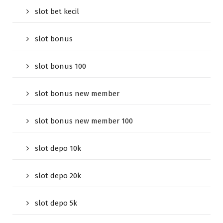
slot bet kecil
slot bonus
slot bonus 100
slot bonus new member
slot bonus new member 100
slot depo 10k
slot depo 20k
slot depo 5k