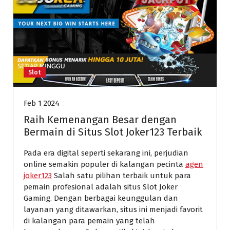
Slot
Feb 1 2024
Raih Kemenangan Besar dengan
Bermain di Situs Slot Joker123 Terbaik
Pada era digital seperti sekarang ini, perjudian
online semakin populer di kalangan pecinta
agen
joker123
Salah satu pilihan terbaik untuk para
pemain profesional adalah situs Slot Joker
Gaming. Dengan berbagai keunggulan dan
layanan yang ditawarkan, situs ini menjadi favorit
di kalangan para pemain yang telah