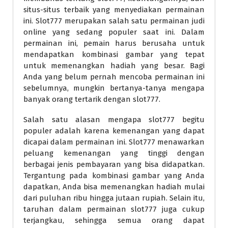
situs-situs terbaik yang menyediakan permainan
ini. Slot777 merupakan salah satu permainan judi
online yang sedang populer saat ini. Dalam
permainan ini, pemain harus berusaha untuk
mendapatkan kombinasi gambar yang tepat
untuk memenangkan hadiah yang besar. Bagi
Anda yang belum pernah mencoba permainan ini
sebelumnya, mungkin bertanya-tanya mengapa
banyak orang tertarik dengan slot777.
Salah satu alasan mengapa slot777 begitu
populer adalah karena kemenangan yang dapat
dicapai dalam permainan ini. Slot777 menawarkan
peluang kemenangan yang tinggi dengan
berbagai jenis pembayaran yang bisa didapatkan.
Tergantung pada kombinasi gambar yang Anda
dapatkan, Anda bisa memenangkan hadiah mulai
dari puluhan ribu hingga jutaan rupiah. Selain itu,
taruhan dalam permainan slot777 juga cukup
terjangkau, sehingga semua orang dapat