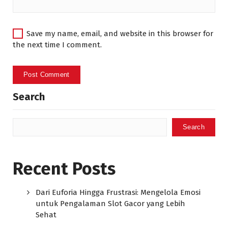
Save my name, email, and website in this browser for
the next time I comment.
Search
Search
Recent Posts
Dari Euforia Hingga Frustrasi: Mengelola Emosi
untuk Pengalaman Slot Gacor yang Lebih
Sehat