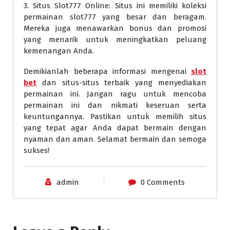
3. Situs Slot777 Online: Situs ini memiliki koleksi
permainan slot777 yang besar dan beragam.
Mereka juga menawarkan bonus dan promosi
yang menarik untuk meningkatkan peluang
kemenangan Anda.
Demikianlah beberapa informasi mengenai
slot
bet
dan situs-situs terbaik yang menyediakan
permainan ini. Jangan ragu untuk mencoba
permainan ini dan nikmati keseruan serta
keuntungannya. Pastikan untuk memilih situs
yang tepat agar Anda dapat bermain dengan
nyaman dan aman. Selamat bermain dan semoga
sukses!
admin
0 Comments