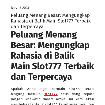
Nov 15 2023
Peluang Menang Besar: Mengungkap
Rahasia di Balik Main Slot777 Terbaik
dan Terpercaya
Peluang Menang
Besar: Mengungkap
Rahasia di Balik
Main Slot777 Terbaik
dan Terpercaya
Apakah Anda ingin bermain slot777 tetapi
bingung memilih
slot777
situs yang tepat?
Jangan khawatir, dalam artikel ini kami akan
membahas tentang slot777, keuntungannya, dan