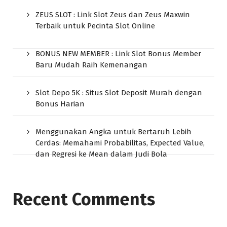
ZEUS SLOT : Link Slot Zeus dan Zeus Maxwin
Terbaik untuk Pecinta Slot Online
BONUS NEW MEMBER : Link Slot Bonus Member
Baru Mudah Raih Kemenangan
Slot Depo 5K : Situs Slot Deposit Murah dengan
Bonus Harian
Menggunakan Angka untuk Bertaruh Lebih
Cerdas: Memahami Probabilitas, Expected Value,
dan Regresi ke Mean dalam Judi Bola
Recent Comments