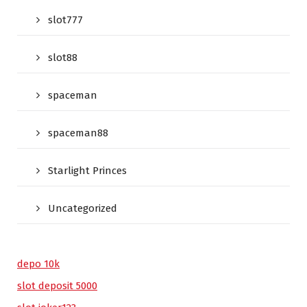
slot777
slot88
spaceman
spaceman88
Starlight Princes
Uncategorized
depo 10k
slot deposit 5000