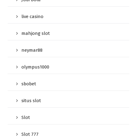
live casino
mahjong slot
neymar88
olympus1000
sbobet
situs slot
Slot
Slot 777