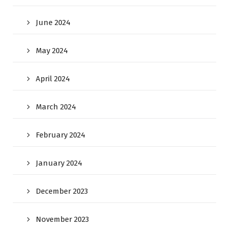
June 2024
May 2024
April 2024
March 2024
February 2024
January 2024
December 2023
November 2023