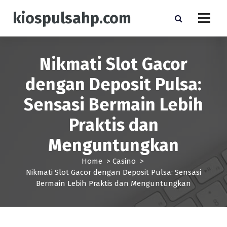
S
kiospulsahp.com
k
i
p
t
Nikmati Slot Gacor
o
c
dengan Deposit Pulsa:
o
n
Sensasi Bermain Lebih
t
e
Praktis dan
n
t
Menguntungkan
Home
>
Casino
>
Nikmati Slot Gacor dengan Deposit Pulsa: Sensasi
Bermain Lebih Praktis dan Menguntungkan