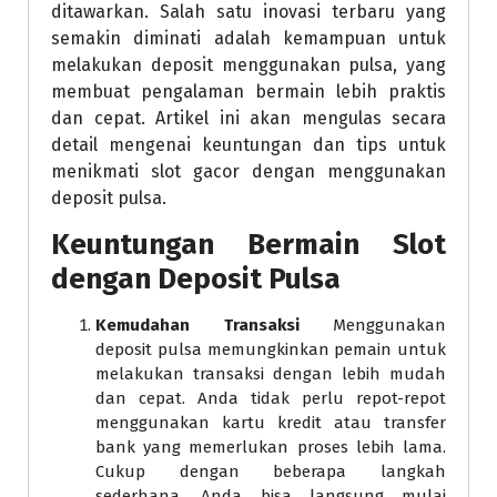
ditawarkan. Salah satu inovasi terbaru yang
semakin diminati adalah kemampuan untuk
melakukan deposit menggunakan pulsa, yang
membuat pengalaman bermain lebih praktis
dan cepat. Artikel ini akan mengulas secara
detail mengenai keuntungan dan tips untuk
menikmati slot gacor dengan menggunakan
deposit pulsa.
Keuntungan Bermain Slot
dengan Deposit Pulsa
Kemudahan Transaksi
Menggunakan
deposit pulsa memungkinkan pemain untuk
melakukan transaksi dengan lebih mudah
dan cepat. Anda tidak perlu repot-repot
menggunakan kartu kredit atau transfer
bank yang memerlukan proses lebih lama.
Cukup dengan beberapa langkah
sederhana, Anda bisa langsung mulai