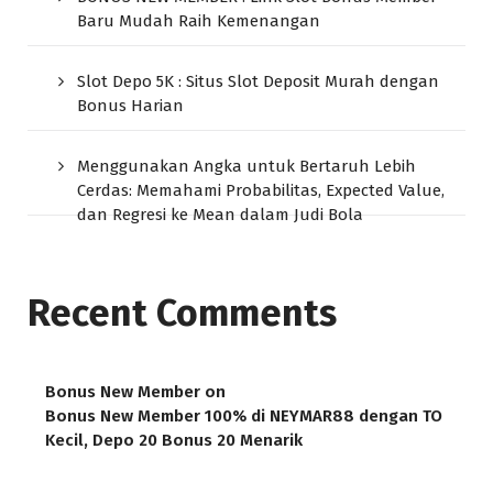
Baru Mudah Raih Kemenangan
Slot Depo 5K : Situs Slot Deposit Murah dengan
Bonus Harian
Menggunakan Angka untuk Bertaruh Lebih
Cerdas: Memahami Probabilitas, Expected Value,
dan Regresi ke Mean dalam Judi Bola
Recent Comments
Bonus New Member
on
Bonus New Member 100% di NEYMAR88 dengan TO
Kecil, Depo 20 Bonus 20 Menarik