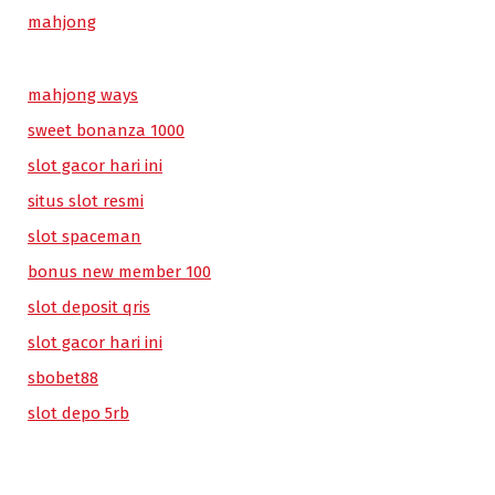
mahjong
mahjong ways
sweet bonanza 1000
slot gacor hari ini
situs slot resmi
slot spaceman
bonus new member 100
slot deposit qris
slot gacor hari ini
sbobet88
slot depo 5rb