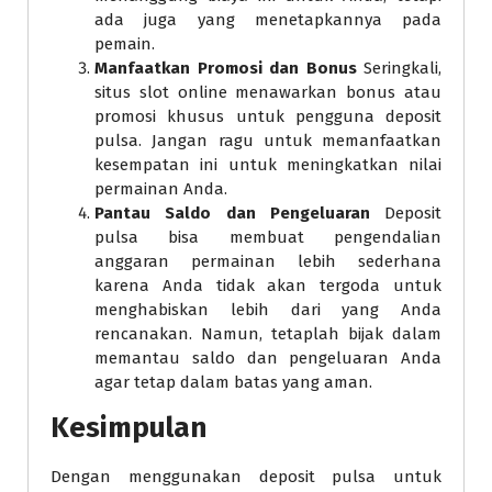
ada juga yang menetapkannya pada
pemain.
Manfaatkan Promosi dan Bonus
Seringkali,
situs slot online menawarkan bonus atau
promosi khusus untuk pengguna deposit
pulsa. Jangan ragu untuk memanfaatkan
kesempatan ini untuk meningkatkan nilai
permainan Anda.
Pantau Saldo dan Pengeluaran
Deposit
pulsa bisa membuat pengendalian
anggaran permainan lebih sederhana
karena Anda tidak akan tergoda untuk
menghabiskan lebih dari yang Anda
rencanakan. Namun, tetaplah bijak dalam
memantau saldo dan pengeluaran Anda
agar tetap dalam batas yang aman.
Kesimpulan
Dengan menggunakan deposit pulsa untuk