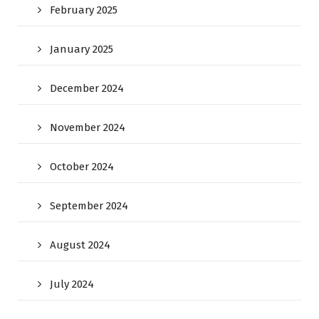
February 2025
January 2025
December 2024
November 2024
October 2024
September 2024
August 2024
July 2024