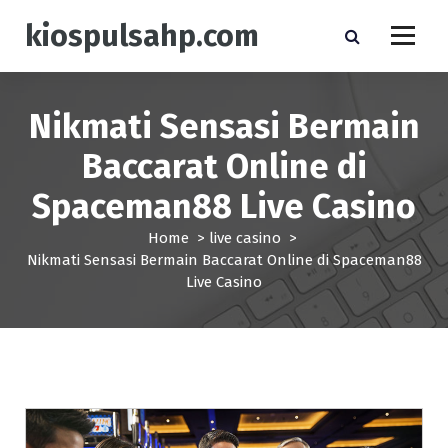
S
kiospulsahp.com
k
i
p
t
Nikmati Sensasi Bermain
o
c
Baccarat Online di
o
n
Spaceman88 Live Casino
t
e
Home
>
live casino
>
n
Nikmati Sensasi Bermain Baccarat Online di Spaceman88
t
Live Casino