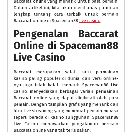
Baccarat online yang menarik untuk para pemain.
Dalam artikel ini, kita akan membahas panduan
lengkap tentang cara terbaik untuk bermain
Baccarat online di Spaceman88
live casino
Pengenalan Baccarat
Online di Spaceman88
Live Casino
Baccarat merupakan salah satu permainan
kasino paling populer di dunia, dan versi online-
nya juga tidak kalah menarik. Spaceman88 Live
Casino menyediakan berbagai varian permainan
Baccarat online yang dapat dinikmati oleh para
pemain. Dengan tampilan grafis yang menarik dan
fitur live streaming yang membuat pemain merasa
seperti berada di kasino sungguhan, Spaceman88
Live Casino menawarkan pengalaman bermain
Baccarat online yang tak terlupakan.