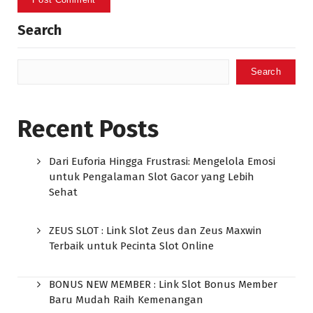
Search
Search
Recent Posts
Dari Euforia Hingga Frustrasi: Mengelola Emosi
untuk Pengalaman Slot Gacor yang Lebih
Sehat
ZEUS SLOT : Link Slot Zeus dan Zeus Maxwin
Terbaik untuk Pecinta Slot Online
BONUS NEW MEMBER : Link Slot Bonus Member
Baru Mudah Raih Kemenangan