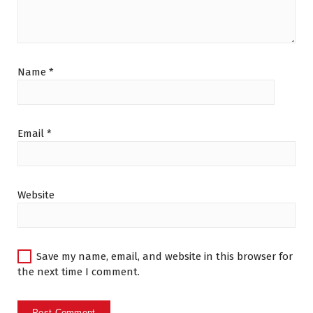
Name
*
Email
*
Website
Save my name, email, and website in this browser for
the next time I comment.