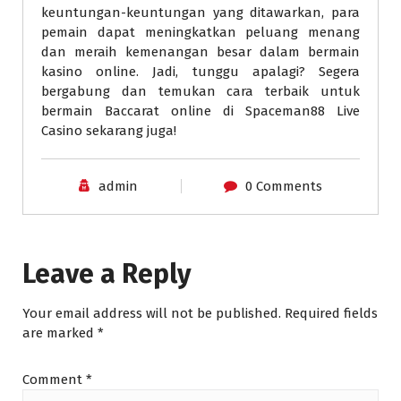
keuntungan-keuntungan yang ditawarkan, para
pemain dapat meningkatkan peluang menang
dan meraih kemenangan besar dalam bermain
kasino online. Jadi, tunggu apalagi? Segera
bergabung dan temukan cara terbaik untuk
bermain Baccarat online di Spaceman88 Live
Casino sekarang juga!
admin
0 Comments
Leave a Reply
Your email address will not be published.
Required fields
are marked
*
Comment
*