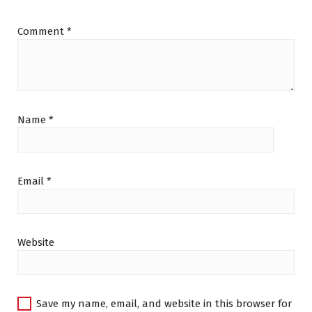
Comment
*
Name
*
Email
*
Website
Save my name, email, and website in this browser for