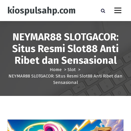
S
kiospulsahp.com
k
i
p
t
NEYMAR88 SLOTGACOR:
o
c
Situs Resmi Slot88 Anti
o
n
Ribet dan Sensasional
t
e
Home
>
Slot
>
n
NEYMAR88 SLOTGACOR: Situs Resmi Slot88 Anti Ribet dan
t
Sensasional