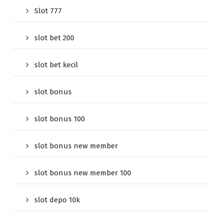
Slot 777
slot bet 200
slot bet kecil
slot bonus
slot bonus 100
slot bonus new member
slot bonus new member 100
slot depo 10k