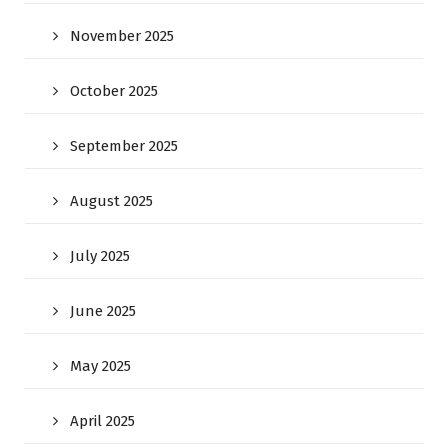
November 2025
October 2025
September 2025
August 2025
July 2025
June 2025
May 2025
April 2025