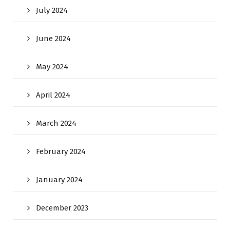
July 2024
June 2024
May 2024
April 2024
March 2024
February 2024
January 2024
December 2023