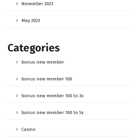
November 2023
May 2023
Categories
bonus new member
bonus new member 100
bonus new member 100 to 3x
bonus new member 100 to 5x
Casino