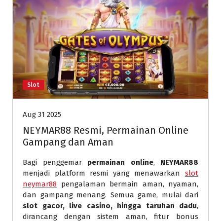
Slot
Aug 31 2025
NEYMAR88 Resmi, Permainan Online
Gampang dan Aman
Bagi penggemar
permainan online
,
NEYMAR88
menjadi platform resmi yang menawarkan
slot
neymar88
pengalaman bermain aman, nyaman,
dan gampang menang. Semua game, mulai dari
slot gacor, live casino, hingga taruhan dadu
,
dirancang dengan sistem aman, fitur bonus