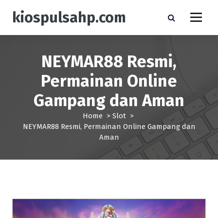
S
kiospulsahp.com
k
i
p
t
NEYMAR88 Resmi,
o
c
Permainan Online
o
n
Gampang dan Aman
t
e
Home
>
Slot
>
n
NEYMAR88 Resmi, Permainan Online Gampang dan
t
Aman