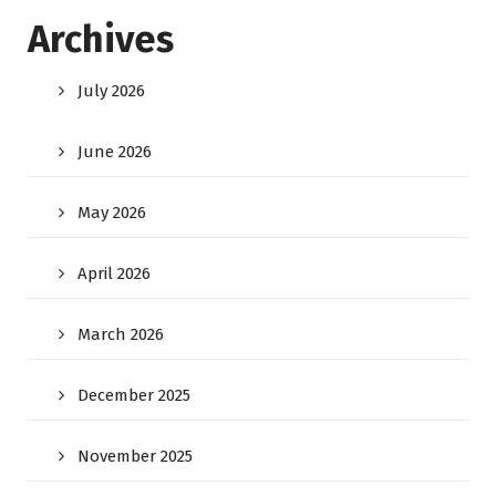
Archives
July 2026
June 2026
May 2026
April 2026
March 2026
December 2025
November 2025