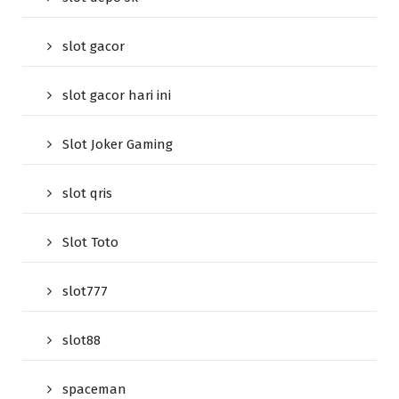
slot gacor
slot gacor hari ini
Slot Joker Gaming
slot qris
Slot Toto
slot777
slot88
spaceman