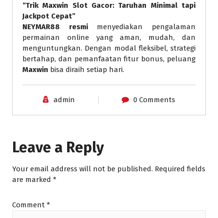
“Trik Maxwin Slot Gacor: Taruhan Minimal tapi
Jackpot Cepat”
NEYMAR88 resmi
menyediakan pengalaman
permainan online yang aman, mudah, dan
menguntungkan. Dengan modal fleksibel, strategi
bertahap, dan pemanfaatan fitur bonus, peluang
Maxwin
bisa diraih setiap hari.
admin
0 Comments
Leave a Reply
Your email address will not be published.
Required fields
are marked
*
Comment
*