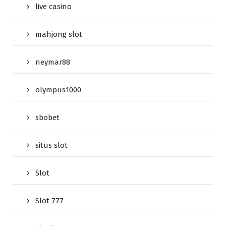
live casino
mahjong slot
neymar88
olympus1000
sbobet
situs slot
Slot
Slot 777