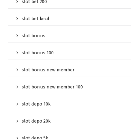
slot bet 200
slot bet kecil
slot bonus
slot bonus 100
slot bonus new member
slot bonus new member 100
slot depo 10k
slot depo 20k
slot depo 5k