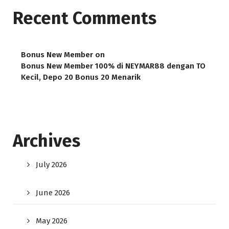
Recent Comments
Bonus New Member
on
Bonus New Member 100% di NEYMAR88 dengan TO
Kecil, Depo 20 Bonus 20 Menarik
Archives
July 2026
June 2026
May 2026