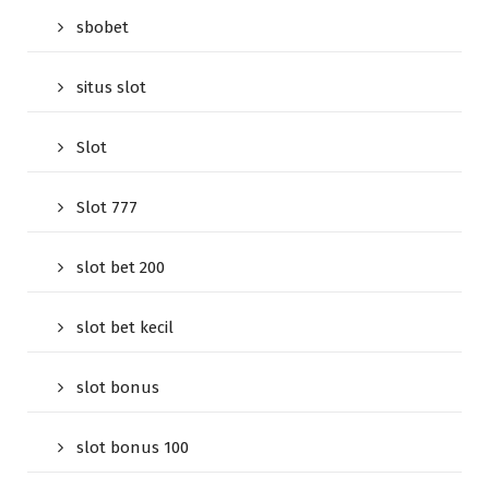
sbobet
situs slot
Slot
Slot 777
slot bet 200
slot bet kecil
slot bonus
slot bonus 100