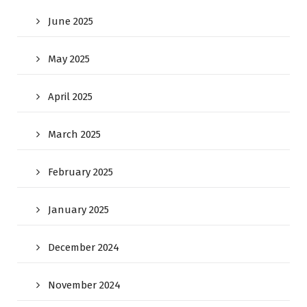
June 2025
May 2025
April 2025
March 2025
February 2025
January 2025
December 2024
November 2024