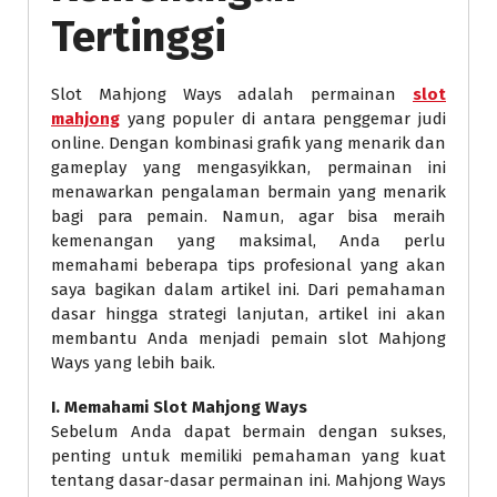
Tertinggi
Slot Mahjong Ways adalah permainan
slot
mahjong
yang populer di antara penggemar judi
online. Dengan kombinasi grafik yang menarik dan
gameplay yang mengasyikkan, permainan ini
menawarkan pengalaman bermain yang menarik
bagi para pemain. Namun, agar bisa meraih
kemenangan yang maksimal, Anda perlu
memahami beberapa tips profesional yang akan
saya bagikan dalam artikel ini. Dari pemahaman
dasar hingga strategi lanjutan, artikel ini akan
membantu Anda menjadi pemain slot Mahjong
Ways yang lebih baik.
I. Memahami Slot Mahjong Ways
Sebelum Anda dapat bermain dengan sukses,
penting untuk memiliki pemahaman yang kuat
tentang dasar-dasar permainan ini. Mahjong Ways