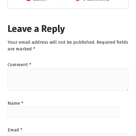
Leave a Reply
Your email address will not be published.
Required fields
are marked
*
Comment
*
Name
*
Email
*