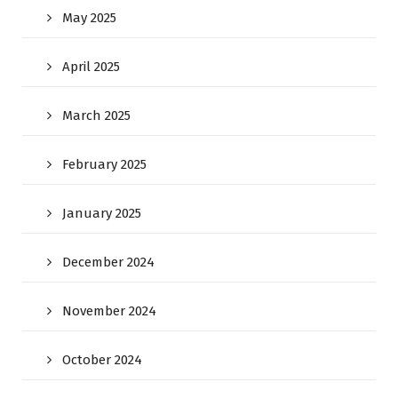
May 2025
April 2025
March 2025
February 2025
January 2025
December 2024
November 2024
October 2024