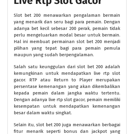
Live Rtp Slot Gacor
Slot bet 200 menawarkan pengalaman bermain
yang menarik dan seru bagi para pemain. Dengan
adanya bet kecil sebesar 200 perak, pemain tidak
perlu mengeluarkan modal besar untuk bermain.
Hal ini membuat permainan slot bet 200 menjadi
pilihan yang tepat bagi para pemain pemula
maupun yang sudah berpengalaman.
Salah satu keunggulan dari slot bet 200 adalah
kemungkinan untuk mendapatkan live rtp slot
gacor. RTP atau Return to Player merupakan
persentase kemenangan yang akan dikembalikan
kepada pemain dalam jangka waktu tertentu.
Dengan adanya live rtp slot gacor, pemain memiliki
kesempatan untuk mendapatkan kemenangan
besar dalam waktu singkat.
Selain itu, slot bet 200 juga menawarkan berbagai
fitur menarik seperti bonus dan jackpot yang