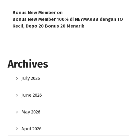
Bonus New Member
on
Bonus New Member 100% di NEYMAR88 dengan TO
Kecil, Depo 20 Bonus 20 Menarik
Archives
July 2026
June 2026
May 2026
April 2026