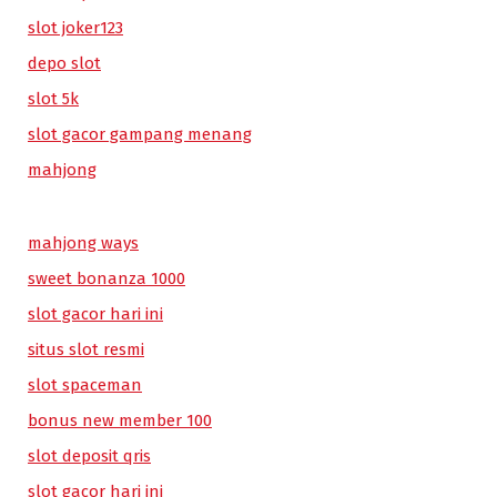
slot joker123
depo slot
slot 5k
slot gacor gampang menang
mahjong
mahjong ways
sweet bonanza 1000
slot gacor hari ini
situs slot resmi
slot spaceman
bonus new member 100
slot deposit qris
slot gacor hari ini