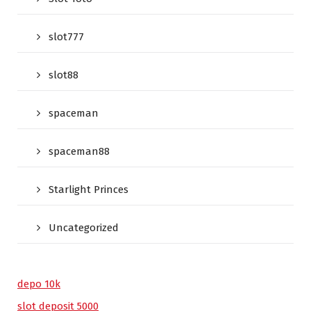
slot777
slot88
spaceman
spaceman88
Starlight Princes
Uncategorized
depo 10k
slot deposit 5000