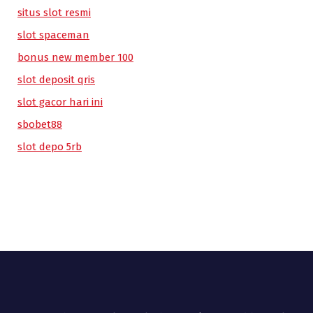
situs slot resmi
slot spaceman
bonus new member 100
slot deposit qris
slot gacor hari ini
sbobet88
slot depo 5rb