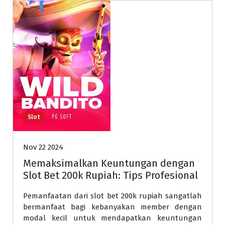
Slot
Nov 22 2024
Memaksimalkan Keuntungan dengan
Slot Bet 200k Rupiah: Tips Profesional
Pemanfaatan dari slot bet 200k rupiah sangatlah
bermanfaat bagi kebanyakan member dengan
modal kecil untuk mendapatkan keuntungan