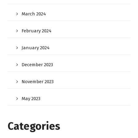
March 2024
February 2024
January 2024
December 2023
November 2023
May 2023
Categories