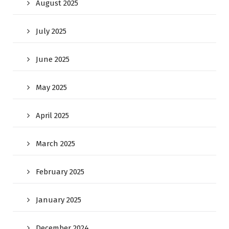
August 2025
July 2025
June 2025
May 2025
April 2025
March 2025
February 2025
January 2025
December 2024