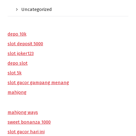
Uncategorized
depo 10k
slot deposit 5000
slot joker123
depo slot
slot 5k
slot gacor gampang menang
mahjong
mahjong ways
sweet bonanza 1000
slot gacor hari ini