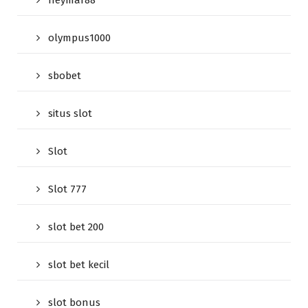
neymar88
olympus1000
sbobet
situs slot
Slot
Slot 777
slot bet 200
slot bet kecil
slot bonus