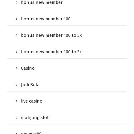
bonus new member
bonus new member 100
bonus new member 100 to 3x
bonus new member 100 to 5x
Casino
Judi Bola
live casino
mahjong slot