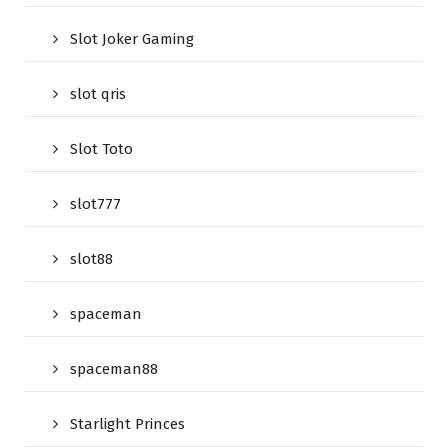
Slot Joker Gaming
slot qris
Slot Toto
slot777
slot88
spaceman
spaceman88
Starlight Princes