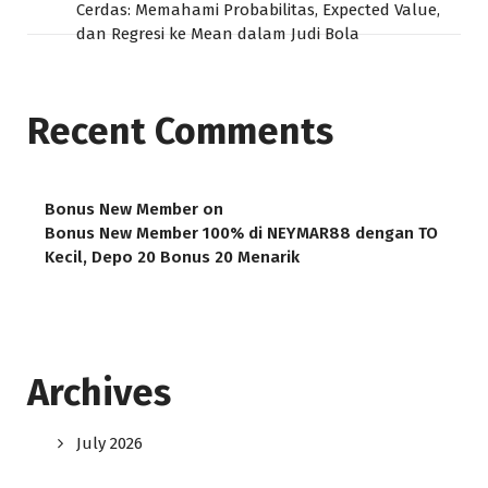
Cerdas: Memahami Probabilitas, Expected Value,
dan Regresi ke Mean dalam Judi Bola
Recent Comments
Bonus New Member
on
Bonus New Member 100% di NEYMAR88 dengan TO
Kecil, Depo 20 Bonus 20 Menarik
Archives
July 2026