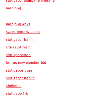
slot gacor gampang menang
mahjong
mahjong ways
sweet bonanza 1000
slot gacor hari ini
situs slot resmi
slot spaceman
bonus new member 100
slot deposit qris
slot gacor hari ini
sbobet88
slot depo 5rb