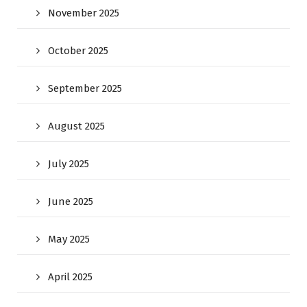
November 2025
October 2025
September 2025
August 2025
July 2025
June 2025
May 2025
April 2025