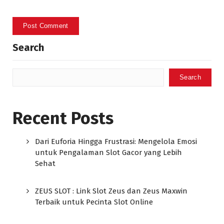
Search
Search
Recent Posts
Dari Euforia Hingga Frustrasi: Mengelola Emosi
untuk Pengalaman Slot Gacor yang Lebih
Sehat
ZEUS SLOT : Link Slot Zeus dan Zeus Maxwin
Terbaik untuk Pecinta Slot Online