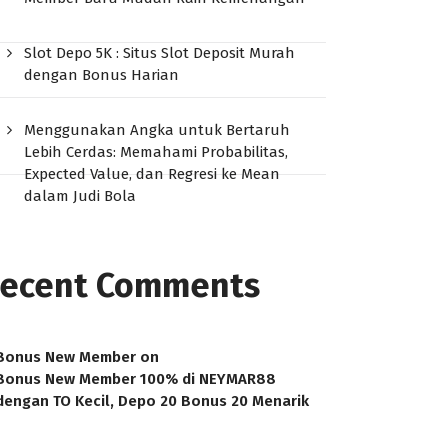
Slot Depo 5K : Situs Slot Deposit Murah
dengan Bonus Harian
Menggunakan Angka untuk Bertaruh
Lebih Cerdas: Memahami Probabilitas,
Expected Value, dan Regresi ke Mean
dalam Judi Bola
ecent Comments
Bonus New Member
on
Bonus New Member 100% di NEYMAR88
dengan TO Kecil, Depo 20 Bonus 20 Menarik