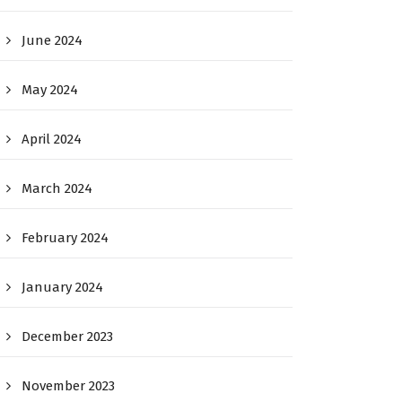
June 2024
May 2024
April 2024
March 2024
February 2024
January 2024
December 2023
November 2023