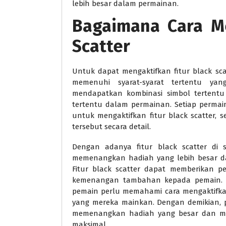
lebih besar dalam permainan.
Bagaimana Cara Me
Scatter
Untuk dapat mengaktifkan fitur black sca
memenuhi syarat-syarat tertentu yan
mendapatkan kombinasi simbol tertent
tertentu dalam permainan. Setiap perma
untuk mengaktifkan fitur black scatter
tersebut secara detail.
Dengan adanya fitur black scatter di 
memenangkan hadiah yang lebih besar da
Fitur black scatter dapat memberikan p
kemenangan tambahan kepada pemain. U
pemain perlu memahami cara mengaktifkan
yang mereka mainkan. Dengan demikian,
memenangkan hadiah yang besar dan me
maksimal.