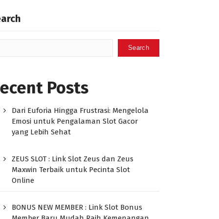
earch
Search
ecent Posts
Dari Euforia Hingga Frustrasi: Mengelola
Emosi untuk Pengalaman Slot Gacor
yang Lebih Sehat
ZEUS SLOT : Link Slot Zeus dan Zeus
Maxwin Terbaik untuk Pecinta Slot
Online
BONUS NEW MEMBER : Link Slot Bonus
Member Baru Mudah Raih Kemenangan