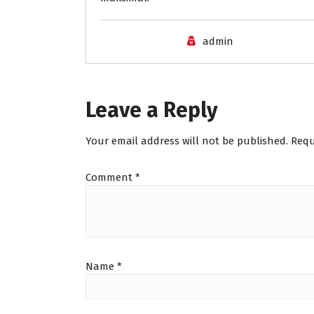
admin
Leave a Reply
Your email address will not be published.
Requ
Comment
*
Name
*