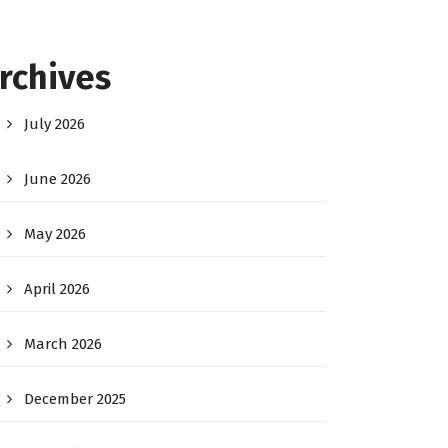
rchives
July 2026
June 2026
May 2026
April 2026
March 2026
December 2025