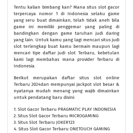
Tentu kalian bimbang kan? Mana situs slot gacor
terpercaya nomor 1 di Indonesia selaku game
yang seru buat dimainkan, telah tidak aneh bila
game ini memiliki penggemar yang paling di
bandingkan dengan game taruhan judi daring
yang lain. Untuk kamu yang lagi mencari situs judi
slot terlengkap buat kamu bermain maupun lagi
mencari tipe daftar judi slot Terbaru, kebetulan
kami lagi membahas mana provider Terbaru di
Indonesia.
Berikut merupakan daftar situs slot online
Terbaru 2024dan mempunyai jackpot slot besar &
nyatanya mudah menang yang wajib dimainkan
untuk pendatang baru disini:
1. Slot Gacor Terbaru PRAGMATIC PLAY INDONESIA
2. Situs Slot Gacor Terbaru MICROGAMING
3. Situs Slot Terbaru JOKER123
4. Situs Slot Gacor Terbaru ONETOUCH GAMING