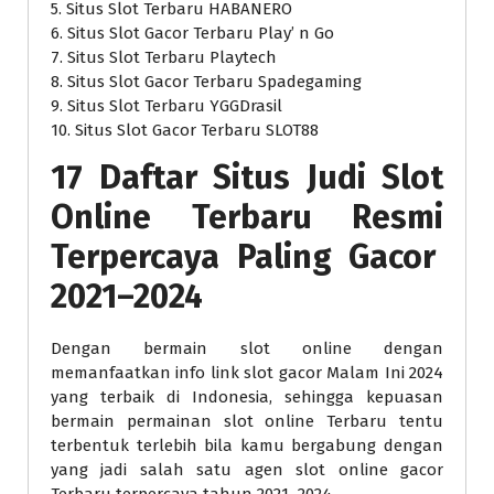
5. Situs Slot Terbaru HABANERO
6. Situs Slot Gacor Terbaru Play’ n Go
7. Situs Slot Terbaru Playtech
8. Situs Slot Gacor Terbaru Spadegaming
9. Situs Slot Terbaru YGGDrasil
10. Situs Slot Gacor Terbaru SLOT88
17 Daftar Situs Judi Slot
Online Terbaru Resmi
Terpercaya Paling Gacor
2021–2024
Dengan bermain slot online dengan
memanfaatkan info link slot gacor Malam Ini 2024
yang terbaik di Indonesia, sehingga kepuasan
bermain permainan slot online Terbaru tentu
terbentuk terlebih bila kamu bergabung dengan
yang jadi salah satu agen slot online gacor
Terbaru terpercaya tahun 2021–2024.