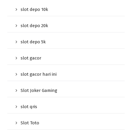
slot depo 10k
slot depo 20k
slot depo 5k
slot gacor
slot gacor hari ini
Slot Joker Gaming
slot qris
Slot Toto