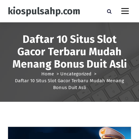
S
kiospulsahp.com
k
i
p
t
Daftar 10 Situs Slot
o
c
Gacor Terbaru Mudah
o
n
Menang Bonus Duit Asli
t
e
Home
>
Uncategorized
>
n
Daftar 10 Situs Slot Gacor Terbaru Mudah Menang
t
Bonus Duit Asli