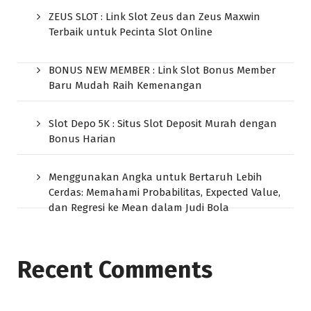
ZEUS SLOT : Link Slot Zeus dan Zeus Maxwin
Terbaik untuk Pecinta Slot Online
BONUS NEW MEMBER : Link Slot Bonus Member
Baru Mudah Raih Kemenangan
Slot Depo 5K : Situs Slot Deposit Murah dengan
Bonus Harian
Menggunakan Angka untuk Bertaruh Lebih
Cerdas: Memahami Probabilitas, Expected Value,
dan Regresi ke Mean dalam Judi Bola
Recent Comments