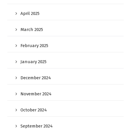
April 2025
March 2025
February 2025
January 2025
December 2024
November 2024
October 2024
September 2024