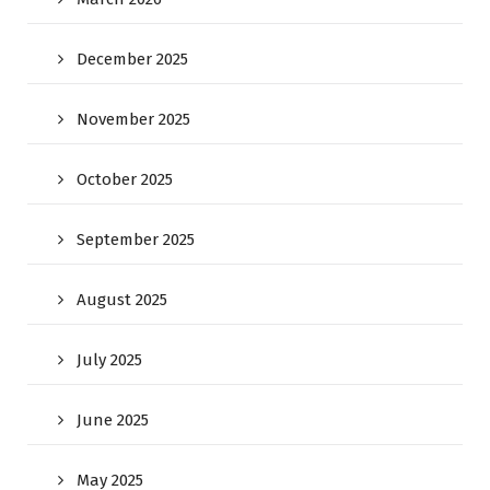
December 2025
November 2025
October 2025
September 2025
August 2025
July 2025
June 2025
May 2025