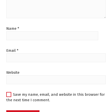
Name
*
Email
*
Website
Save my name, email, and website in this browser for
the next time I comment.