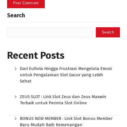
Search
Search
Recent Posts
Dari Euforia Hingga Frustrasi: Mengelola Emosi
untuk Pengalaman Slot Gacor yang Lebih
Sehat
ZEUS SLOT : Link Slot Zeus dan Zeus Maxwin
Terbaik untuk Pecinta Slot Online
BONUS NEW MEMBER : Link Slot Bonus Member
Baru Mudah Raih Kemenangan