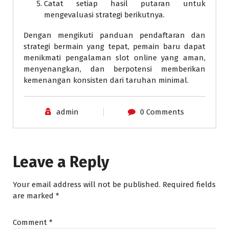
Catat setiap hasil putaran untuk
mengevaluasi strategi berikutnya.
Dengan mengikuti panduan pendaftaran dan
strategi bermain yang tepat, pemain baru dapat
menikmati pengalaman slot online yang aman,
menyenangkan, dan berpotensi memberikan
kemenangan konsisten dari taruhan minimal.
admin
0 Comments
Leave a Reply
Your email address will not be published.
Required fields
are marked
*
Comment
*