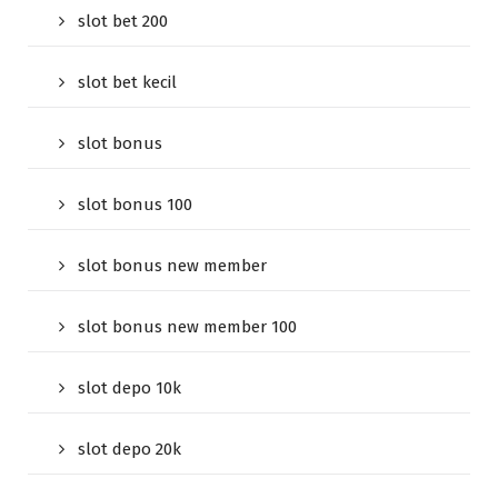
slot bet 200
slot bet kecil
slot bonus
slot bonus 100
slot bonus new member
slot bonus new member 100
slot depo 10k
slot depo 20k