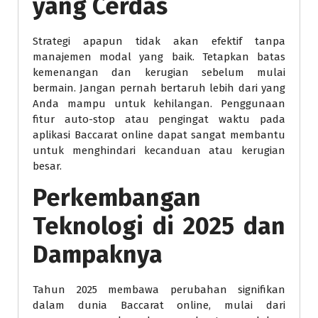
yang Cerdas
Strategi apapun tidak akan efektif tanpa
manajemen modal yang baik. Tetapkan batas
kemenangan dan kerugian sebelum mulai
bermain. Jangan pernah bertaruh lebih dari yang
Anda mampu untuk kehilangan. Penggunaan
fitur auto-stop atau pengingat waktu pada
aplikasi Baccarat online dapat sangat membantu
untuk menghindari kecanduan atau kerugian
besar.
Perkembangan
Teknologi di 2025 dan
Dampaknya
Tahun 2025 membawa perubahan signifikan
dalam dunia Baccarat online, mulai dari