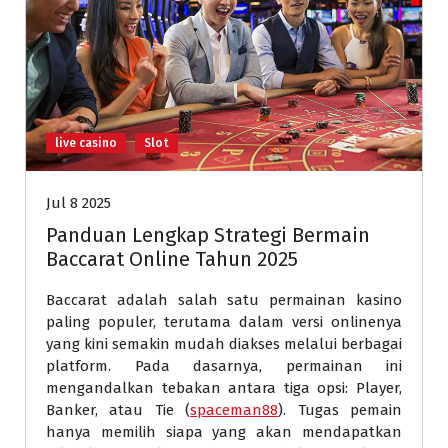
live casino
Slot
Jul 8 2025
Panduan Lengkap Strategi Bermain
Baccarat Online Tahun 2025
Baccarat adalah salah satu permainan kasino
paling populer, terutama dalam versi onlinenya
yang kini semakin mudah diakses melalui berbagai
platform. Pada dasarnya, permainan ini
mengandalkan tebakan antara tiga opsi: Player,
Banker, atau Tie (
spaceman88
). Tugas pemain
hanya memilih siapa yang akan mendapatkan