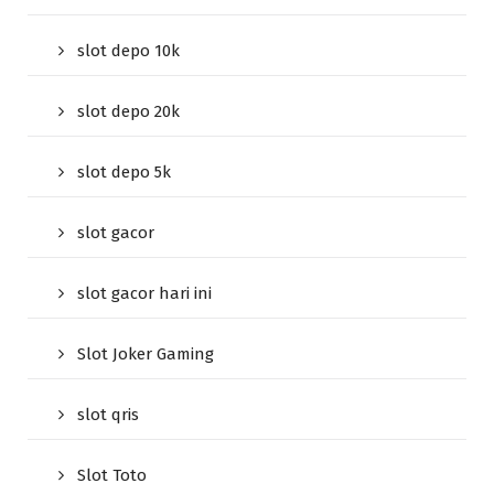
slot depo 10k
slot depo 20k
slot depo 5k
slot gacor
slot gacor hari ini
Slot Joker Gaming
slot qris
Slot Toto