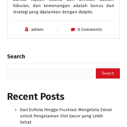
hiburan, dan kemenangan adalah bonus dari
strategi yang dijalankan dengan disiplin.
admin
0 Comments
Search
Search
Recent Posts
Dari Euforia Hingga Frustrasi: Mengelola Emosi
untuk Pengalaman Slot Gacor yang Lebih
Sehat