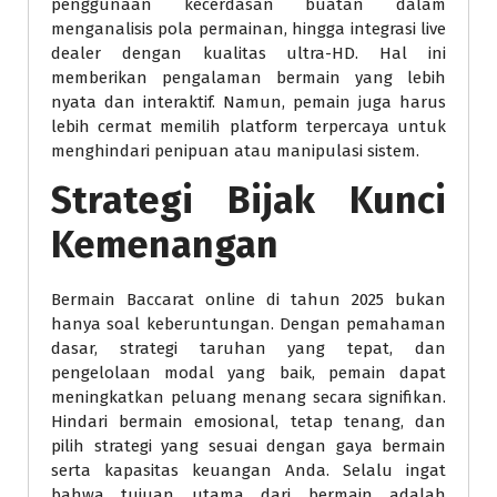
penggunaan kecerdasan buatan dalam
menganalisis pola permainan, hingga integrasi live
dealer dengan kualitas ultra-HD. Hal ini
memberikan pengalaman bermain yang lebih
nyata dan interaktif. Namun, pemain juga harus
lebih cermat memilih platform terpercaya untuk
menghindari penipuan atau manipulasi sistem.
Strategi Bijak Kunci
Kemenangan
Bermain Baccarat online di tahun 2025 bukan
hanya soal keberuntungan. Dengan pemahaman
dasar, strategi taruhan yang tepat, dan
pengelolaan modal yang baik, pemain dapat
meningkatkan peluang menang secara signifikan.
Hindari bermain emosional, tetap tenang, dan
pilih strategi yang sesuai dengan gaya bermain
serta kapasitas keuangan Anda. Selalu ingat
bahwa tujuan utama dari bermain adalah