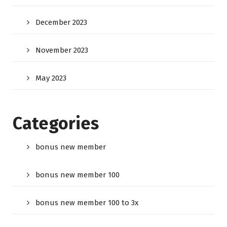
December 2023
November 2023
May 2023
Categories
bonus new member
bonus new member 100
bonus new member 100 to 3x