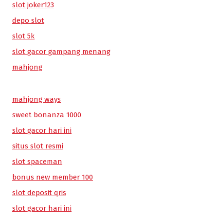
slot joker123
depo slot
slot 5k
slot gacor gampang menang
mahjong
mahjong ways
sweet bonanza 1000
slot gacor hari ini
situs slot resmi
slot spaceman
bonus new member 100
slot deposit qris
slot gacor hari ini