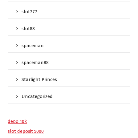
slot777
slot88
spaceman
spaceman88
Starlight Princes
Uncategorized
depo 10k
slot deposit 5000