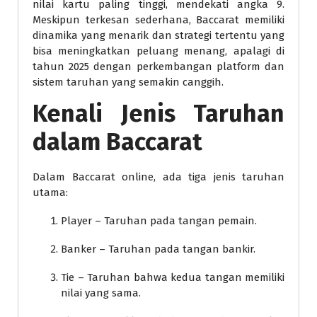
nilai kartu paling tinggi, mendekati angka 9.
Meskipun terkesan sederhana, Baccarat memiliki
dinamika yang menarik dan strategi tertentu yang
bisa meningkatkan peluang menang, apalagi di
tahun 2025 dengan perkembangan platform dan
sistem taruhan yang semakin canggih.
Kenali Jenis Taruhan
dalam Baccarat
Dalam Baccarat online, ada tiga jenis taruhan
utama:
Player – Taruhan pada tangan pemain.
Banker – Taruhan pada tangan bankir.
Tie – Taruhan bahwa kedua tangan memiliki
nilai yang sama.