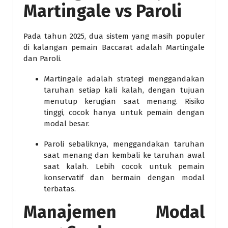
Martingale vs Paroli
Pada tahun 2025, dua sistem yang masih populer
di kalangan pemain Baccarat adalah Martingale
dan Paroli.
Martingale adalah strategi menggandakan
taruhan setiap kali kalah, dengan tujuan
menutup kerugian saat menang. Risiko
tinggi, cocok hanya untuk pemain dengan
modal besar.
Paroli sebaliknya, menggandakan taruhan
saat menang dan kembali ke taruhan awal
saat kalah. Lebih cocok untuk pemain
konservatif dan bermain dengan modal
terbatas.
Manajemen Modal