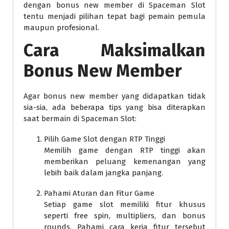
dengan bonus new member di Spaceman Slot
tentu menjadi pilihan tepat bagi pemain pemula
maupun profesional.
Cara Maksimalkan
Bonus New Member
Agar bonus new member yang didapatkan tidak
sia-sia, ada beberapa tips yang bisa diterapkan
saat bermain di Spaceman Slot:
Pilih Game Slot dengan RTP Tinggi
Memilih game dengan RTP tinggi akan
memberikan peluang kemenangan yang
lebih baik dalam jangka panjang.
Pahami Aturan dan Fitur Game
Setiap game slot memiliki fitur khusus
seperti free spin, multipliers, dan bonus
rounds. Pahami cara kerja fitur tersebut