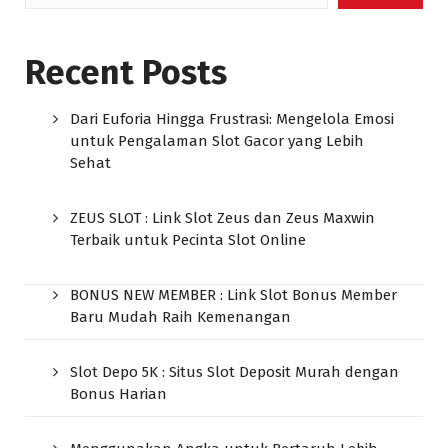
Recent Posts
Dari Euforia Hingga Frustrasi: Mengelola Emosi
untuk Pengalaman Slot Gacor yang Lebih
Sehat
ZEUS SLOT : Link Slot Zeus dan Zeus Maxwin
Terbaik untuk Pecinta Slot Online
BONUS NEW MEMBER : Link Slot Bonus Member
Baru Mudah Raih Kemenangan
Slot Depo 5K : Situs Slot Deposit Murah dengan
Bonus Harian