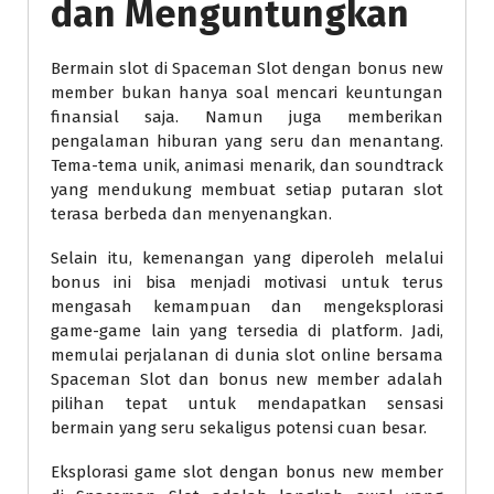
dan Menguntungkan
Bermain slot di Spaceman Slot dengan bonus new
member bukan hanya soal mencari keuntungan
finansial saja. Namun juga memberikan
pengalaman hiburan yang seru dan menantang.
Tema-tema unik, animasi menarik, dan soundtrack
yang mendukung membuat setiap putaran slot
terasa berbeda dan menyenangkan.
Selain itu, kemenangan yang diperoleh melalui
bonus ini bisa menjadi motivasi untuk terus
mengasah kemampuan dan mengeksplorasi
game-game lain yang tersedia di platform. Jadi,
memulai perjalanan di dunia slot online bersama
Spaceman Slot dan bonus new member adalah
pilihan tepat untuk mendapatkan sensasi
bermain yang seru sekaligus potensi cuan besar.
Eksplorasi game slot dengan bonus new member