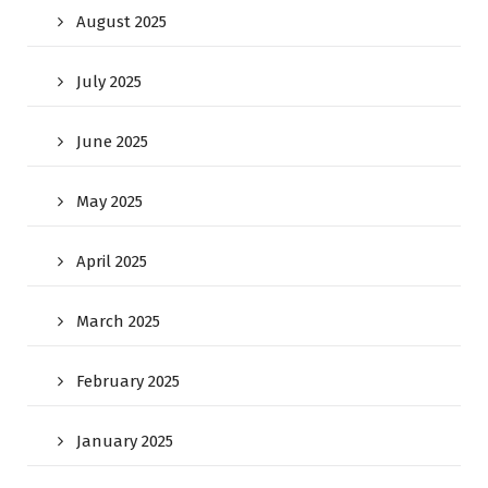
August 2025
July 2025
June 2025
May 2025
April 2025
March 2025
February 2025
January 2025