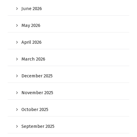
June 2026
May 2026
April 2026
March 2026
December 2025
November 2025
October 2025
September 2025