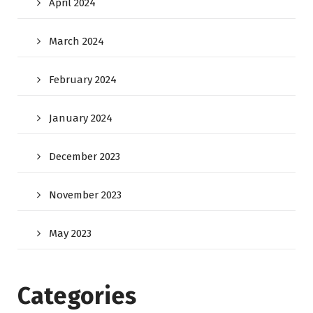
April 2024
March 2024
February 2024
January 2024
December 2023
November 2023
May 2023
Categories