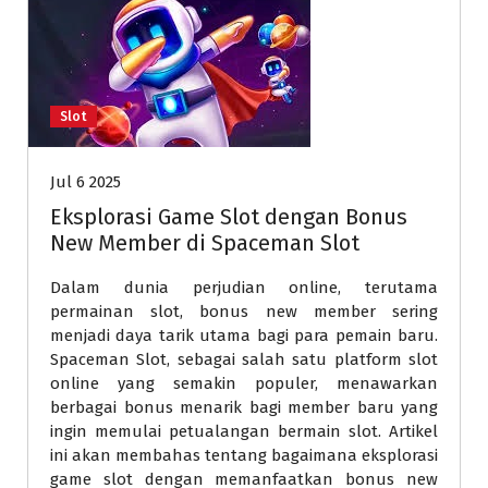
Slot
Jul 6 2025
Eksplorasi Game Slot dengan Bonus
New Member di Spaceman Slot
Dalam dunia perjudian online, terutama
permainan slot, bonus new member sering
menjadi daya tarik utama bagi para pemain baru.
Spaceman Slot, sebagai salah satu platform slot
online yang semakin populer, menawarkan
berbagai bonus menarik bagi member baru yang
ingin memulai petualangan bermain slot. Artikel
ini akan membahas tentang bagaimana eksplorasi
game slot dengan memanfaatkan bonus new