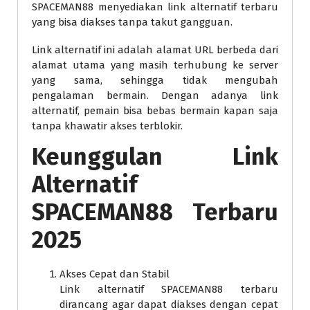
SPACEMAN88 menyediakan link alternatif terbaru
yang bisa diakses tanpa takut gangguan.
Link alternatif ini adalah alamat URL berbeda dari
alamat utama yang masih terhubung ke server
yang sama, sehingga tidak mengubah
pengalaman bermain. Dengan adanya link
alternatif, pemain bisa bebas bermain kapan saja
tanpa khawatir akses terblokir.
Keunggulan Link
Alternatif
SPACEMAN88 Terbaru
2025
Akses Cepat dan Stabil
Link alternatif SPACEMAN88 terbaru
dirancang agar dapat diakses dengan cepat