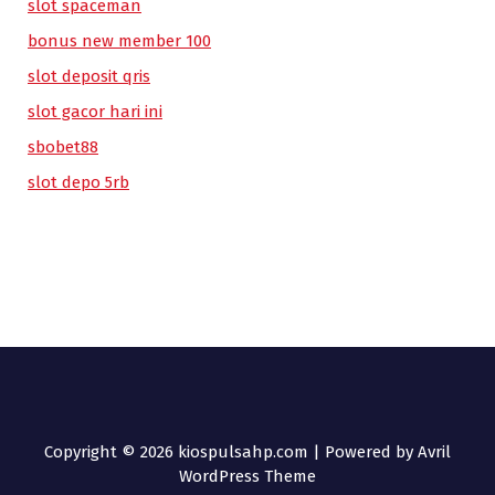
slot spaceman
bonus new member 100
slot deposit qris
slot gacor hari ini
sbobet88
slot depo 5rb
Copyright © 2026 kiospulsahp.com | Powered by
Avril
WordPress Theme