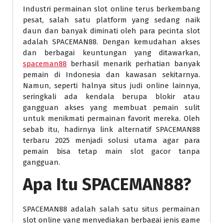
Industri permainan slot online terus berkembang
pesat, salah satu platform yang sedang naik
daun dan banyak diminati oleh para pecinta slot
adalah SPACEMAN88. Dengan kemudahan akses
dan berbagai keuntungan yang ditawarkan,
spaceman88
berhasil menarik perhatian banyak
pemain di Indonesia dan kawasan sekitarnya.
Namun, seperti halnya situs judi online lainnya,
seringkali ada kendala berupa blokir atau
gangguan akses yang membuat pemain sulit
untuk menikmati permainan favorit mereka. Oleh
sebab itu, hadirnya link alternatif SPACEMAN88
terbaru 2025 menjadi solusi utama agar para
pemain bisa tetap main slot gacor tanpa
gangguan.
Apa Itu SPACEMAN88?
SPACEMAN88 adalah salah satu situs permainan
slot online yang menyediakan berbagai jenis game