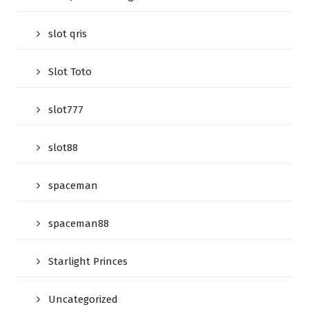
slot qris
Slot Toto
slot777
slot88
spaceman
spaceman88
Starlight Princes
Uncategorized