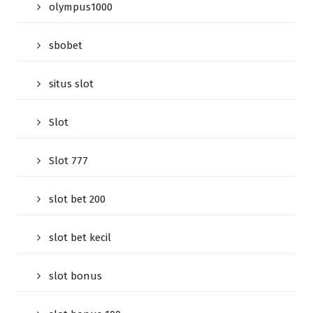
olympus1000
sbobet
situs slot
Slot
Slot 777
slot bet 200
slot bet kecil
slot bonus