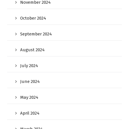
November 2024
October 2024
September 2024
August 2024
July 2024
June 2024
May 2024
April 2024