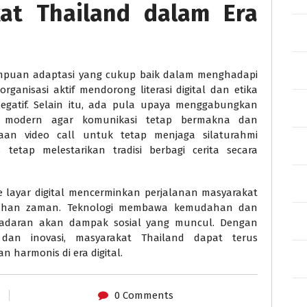
at Thailand dalam Era
puan adaptasi yang cukup baik dalam menghadapi
ganisasi aktif mendorong literasi digital dan etika
gatif. Selain itu, ada pula upaya menggabungkan
logi modern agar komunikasi tetap bermakna dan
aan video call untuk tetap menjaga silaturahmi
 tetap melestarikan tradisi berbagi cerita secara
ke layar digital mencerminkan perjalanan masyarakat
bahan zaman. Teknologi membawa kemudahan dan
sadaran akan dampak sosial yang muncul. Dengan
 dan inovasi, masyarakat Thailand dapat terus
harmonis di era digital.
0 Comments