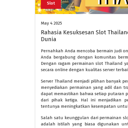
Slot
May 4 2025
Rahasia Kesuksesan Slot Thailan
Dunia
Pernahkah Anda mencoba bermain judi onli
Anda bergabung dengan komunitas berma
Dengan ragam permainan slot Thailand ya
secara online dengan kualitas server terbai
Server Thailand menjadi pilihan banyak pe
menyediakan permainan yang adil dan t
dapat memastikan bahwa setiap putaran 
dari pihak ketiga. Hal ini menjadikan
tentunya meningkatkan kesempatan untu
Salah satu keunggulan dari permainan slo
adalah istilah yang biasa digunakan un