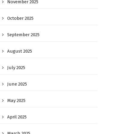
November 2025
October 2025
September 2025
August 2025
July 2025
June 2025
May 2025
April 2025
March 2025