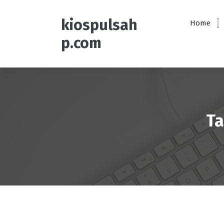
S
k
kiospulsah
Home
i
p
p.com
t
o
c
o
n
t
e
Ta
n
t