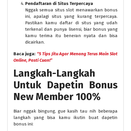
Pendaftaran di Situs Terpercaya
Nggak semua situs slot menawarkan bonus
ini, apalagi situs yang kurang terpercaya.
Pastikan kamu daftar di situs yang udah
terkenal dan punya lisensi, biar bonus yang
kamu terima itu beneran nyata dan bisa
dicairkan.
Baca juga:
“5 Tips Jitu Agar Menang Terus Main Slot
Online, Pasti Cuan!”
Langkah-Langkah
Untuk Dapetin Bonus
New Member 100%
Biar nggak bingung, gue kasih tau nih beberapa
langkah yang bisa kamu ikutin buat dapetin
bonus ini: