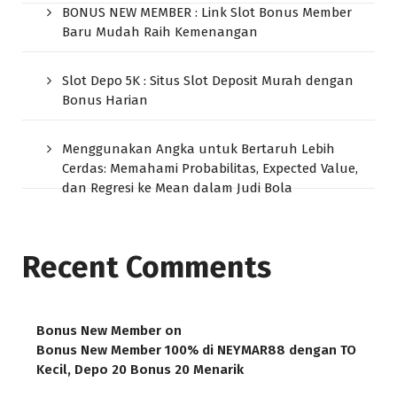
BONUS NEW MEMBER : Link Slot Bonus Member
Baru Mudah Raih Kemenangan
Slot Depo 5K : Situs Slot Deposit Murah dengan
Bonus Harian
Menggunakan Angka untuk Bertaruh Lebih
Cerdas: Memahami Probabilitas, Expected Value,
dan Regresi ke Mean dalam Judi Bola
Recent Comments
Bonus New Member
on
Bonus New Member 100% di NEYMAR88 dengan TO
Kecil, Depo 20 Bonus 20 Menarik