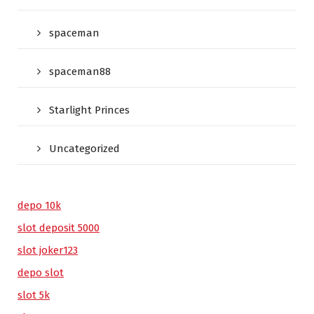
spaceman
spaceman88
Starlight Princes
Uncategorized
depo 10k
slot deposit 5000
slot joker123
depo slot
slot 5k