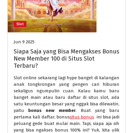
Slot
Jun 9 2025
Siapa Saja yang Bisa Mengakses Bonus
New Member 100 di Situs Slot
Terbaru?
Slot online sekarang lagi hype banget di kalangan
anak tongkrongan yang pengen cari hiburan
sekaligus ngumpulin cuan. Kalau kamu baru
banget main atau baru daftar di situs slot, ada
satu keuntungan besar yang nggak bisa dilewatin,
yaitu
bonus new member
. Buat yang baru
pertama kali daftar, bonus
situs bonus
ini bisa jadi
peluang gede buat mulai main. Tapi, siapa aja sih
yang bisa ngakses bonus 100% ini? Yuk, kita ulik