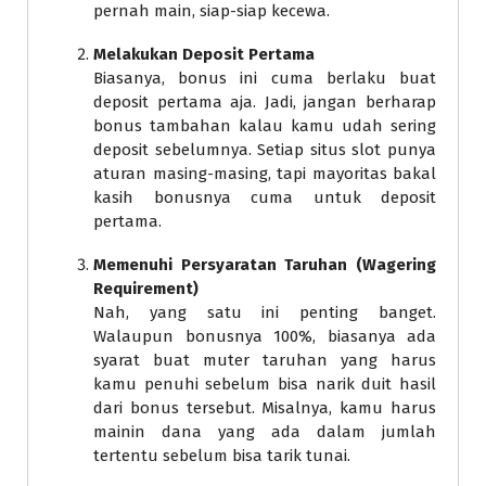
pernah main, siap-siap kecewa.
Melakukan Deposit Pertama
Biasanya, bonus ini cuma berlaku buat
deposit pertama aja. Jadi, jangan berharap
bonus tambahan kalau kamu udah sering
deposit sebelumnya. Setiap situs slot punya
aturan masing-masing, tapi mayoritas bakal
kasih bonusnya cuma untuk deposit
pertama.
Memenuhi Persyaratan Taruhan (Wagering
Requirement)
Nah, yang satu ini penting banget.
Walaupun bonusnya 100%, biasanya ada
syarat buat muter taruhan yang harus
kamu penuhi sebelum bisa narik duit hasil
dari bonus tersebut. Misalnya, kamu harus
mainin dana yang ada dalam jumlah
tertentu sebelum bisa tarik tunai.