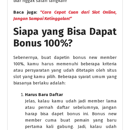
biar nggak salah langkah!
Baca juga:
“Cara Cepat Cuan dari Slot Online,
Jangan Sampai Ketinggalan!”
Siapa yang Bisa Dapat
Bonus 100%?
Sebenernya, buat dapetin bonus new member
100%, kamu harus memenuhi beberapa kriteria
atau persyaratan yang udah ditetapin oleh situs
slot yang kamu pilih. Beberapa syarat umum yang
biasanya berlaku adalah:
Harus Baru Daftar
Jelas, kalau kamu udah jadi member lama
atau pernah daftar sebelumnya, jangan
harap bisa dapet bonus ini. Bonus new
member cuma buat pemain yang baru
pertama kali gabung. Jadi, kalau udah