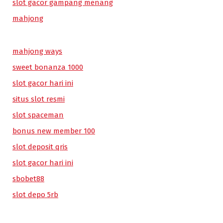
slot gacor gampang menang
mahjong
mahjong ways
sweet bonanza 1000
slot gacor hari ini
situs slot resmi
slot spaceman
bonus new member 100
slot deposit qris
slot gacor hari ini
sbobet88
slot depo 5rb