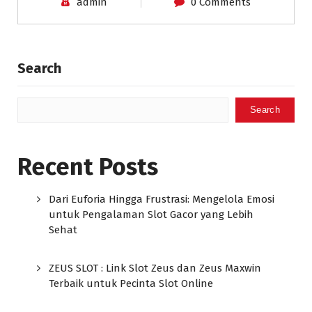
admin
0 Comments
Search
Search
Recent Posts
Dari Euforia Hingga Frustrasi: Mengelola Emosi
untuk Pengalaman Slot Gacor yang Lebih
Sehat
ZEUS SLOT : Link Slot Zeus dan Zeus Maxwin
Terbaik untuk Pecinta Slot Online