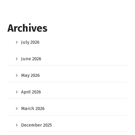
Archives
July 2026
June 2026
May 2026
April 2026
March 2026
December 2025