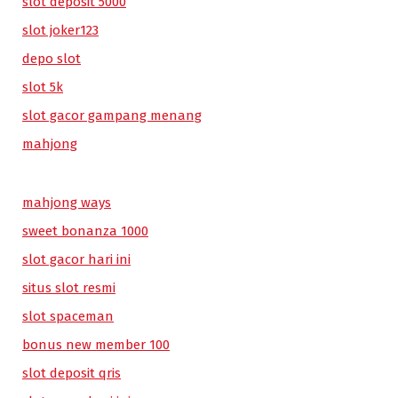
slot deposit 5000
slot joker123
depo slot
slot 5k
slot gacor gampang menang
mahjong
mahjong ways
sweet bonanza 1000
slot gacor hari ini
situs slot resmi
slot spaceman
bonus new member 100
slot deposit qris