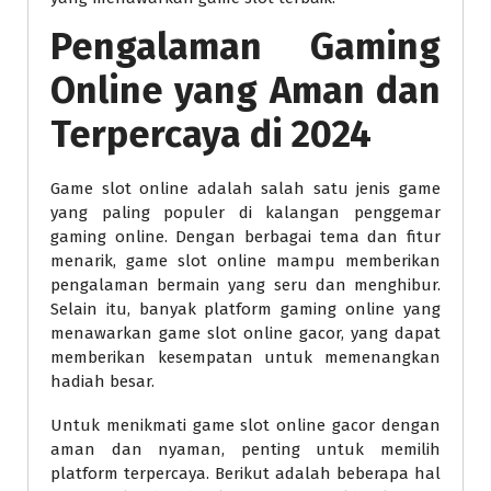
Pengalaman Gaming
Online yang Aman dan
Terpercaya di 2024
Game slot online adalah salah satu jenis game
yang paling populer di kalangan penggemar
gaming online. Dengan berbagai tema dan fitur
menarik, game slot online mampu memberikan
pengalaman bermain yang seru dan menghibur.
Selain itu, banyak platform gaming online yang
menawarkan game slot online gacor, yang dapat
memberikan kesempatan untuk memenangkan
hadiah besar.
Untuk menikmati game slot online gacor dengan
aman dan nyaman, penting untuk memilih
platform terpercaya. Berikut adalah beberapa hal