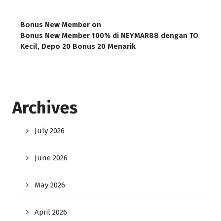
Bonus New Member
on
Bonus New Member 100% di NEYMAR88 dengan TO
Kecil, Depo 20 Bonus 20 Menarik
Archives
July 2026
June 2026
May 2026
April 2026