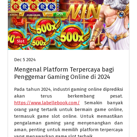
Slot
Dec 5 2024
Mengenal Platform Terpercaya bagi
Penggemar Gaming Online di 2024
Pada tahun 2024, industri gaming online diprediksi
akan terus berkembang pesat.
https://www.labellebook.com/
Semakin banyak
orang yang tertarik untuk bermain game online,
termasuk game slot online. Untuk memastikan
pengalaman gaming yang menyenangkan dan
aman, penting untuk memilih platform terpercaya
yang menawarkan game slot terbaik.