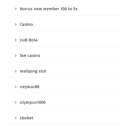
bonus new member 100 to 5x
Casino
Judi Bola
live casino
mahjong slot
neymar88
olympus1000
sbobet