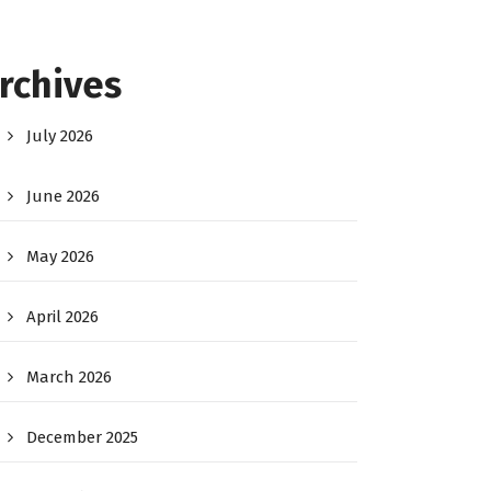
rchives
July 2026
June 2026
May 2026
April 2026
March 2026
December 2025