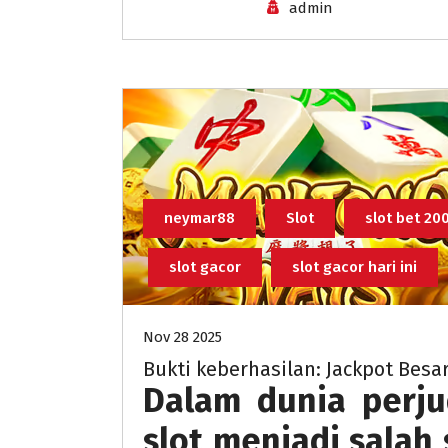
admin
neymar88
Slot
slot bet 20
slot gacor
slot gacor hari ini
Nov 28 2025
Bukti keberhasilan: Jackpot Besa
Dalam dunia perju
slot menjadi salah 