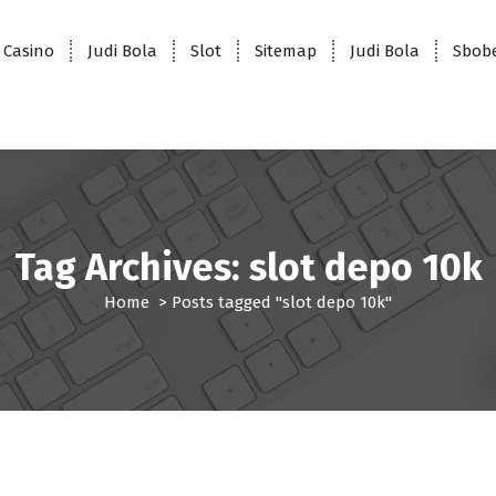
Casino
Judi Bola
Slot
Sitemap
Judi Bola
Sbob
Tag Archives: slot depo 10k
Home
>
Posts tagged "slot depo 10k"