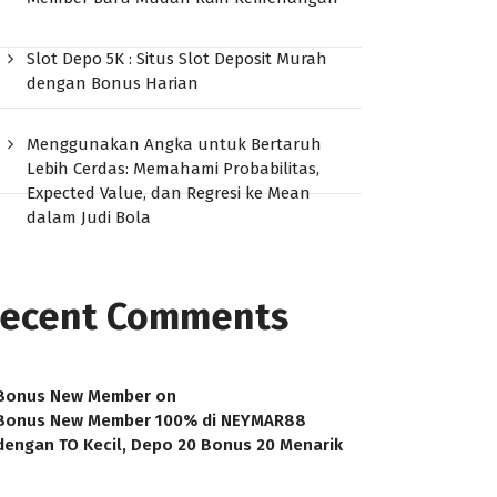
Slot Depo 5K : Situs Slot Deposit Murah
dengan Bonus Harian
Menggunakan Angka untuk Bertaruh
Lebih Cerdas: Memahami Probabilitas,
Expected Value, dan Regresi ke Mean
dalam Judi Bola
ecent Comments
Bonus New Member
on
Bonus New Member 100% di NEYMAR88
dengan TO Kecil, Depo 20 Bonus 20 Menarik