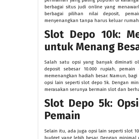
permainan yang paling populer di kalanga
berbagai situs judi online yang menawa
berbagai pilihan nilai deposit, pe
menyenangkan tanpa harus keluar rumah
Slot Depo 10k: M
untuk Menang Bes
Salah satu opsi yang banyak diminati o
deposit sebesar 10.000 rupiah, pemai
memenangkan hadiah besar. Namun, bagi pe
opsi lain seperti slot depo 5k. Dengan min
merasakan serunya bermain slot dan ber
Slot Depo 5k: Ops
Pemain
Selain itu, ada juga opsi lain seperti slo
budget yang lebih besar. Dengan minimal 