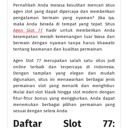
Pernahkah Anda merasa kesulitan mencari situs
agen slot yang dapat dipercaya dan memberikan
pengalaman bermain yang nyaman? Jika iya,
maka Anda berada di tempat yang tepat. Situs
Agen Slot 77
hadir untuk memberikan Anda
kesempatan meraih kemenangan luar biasa dan
bermain dengan nyaman tanpa harus khawatir
tentang keamanan dan kualitas permainan.
Agen Slot 77 merupakan salah satu situs judi
online terbaik dan terpercaya di Indonesia.
Dengan tampilan yang elegan dan mudah
digunakan, situs ini menawarkan berbagai jenis
permainan slot yang menarik dan menghibur.
Mulai dari slot klasik hingga slot modern dengan
fitur-fitur bonus yang menggiurkan, Anda dapat
menemukan berbagai pilihan permainan yang
sesuai dengan selera Anda.
Daftar Slot 77: