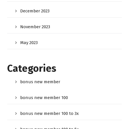
December 2023
November 2023
May 2023
Categories
bonus new member
bonus new member 100
bonus new member 100 to 3x