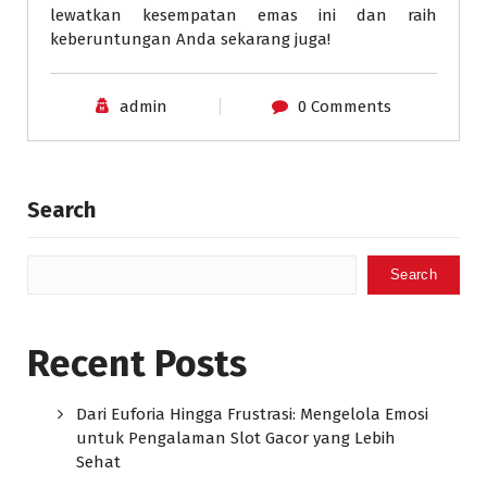
lewatkan kesempatan emas ini dan raih
keberuntungan Anda sekarang juga!
admin
0 Comments
Search
Search
Recent Posts
Dari Euforia Hingga Frustrasi: Mengelola Emosi
untuk Pengalaman Slot Gacor yang Lebih
Sehat