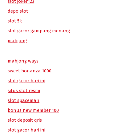
slot joker123
depo slot
slot 5k
slot gacor gampang menang
mahjong
mahjong ways
sweet bonanza 1000
slot gacor hari ini
situs slot resmi
slot spaceman
bonus new member 100
slot deposit qris
slot gacor hari ini