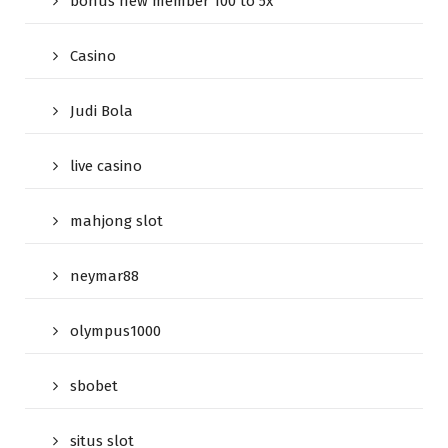
bonus new member 100 to 5x
Casino
Judi Bola
live casino
mahjong slot
neymar88
olympus1000
sbobet
situs slot