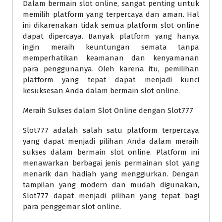
Dalam bermain slot online, sangat penting untuk
memilih platform yang terpercaya dan aman. Hal
ini dikarenakan tidak semua platform slot online
dapat dipercaya. Banyak platform yang hanya
ingin meraih keuntungan semata tanpa
memperhatikan keamanan dan kenyamanan
para penggunanya. Oleh karena itu, pemilihan
platform yang tepat dapat menjadi kunci
kesuksesan Anda dalam bermain slot online.
Meraih Sukses dalam Slot Online dengan Slot777
Slot777 adalah salah satu platform terpercaya
yang dapat menjadi pilihan Anda dalam meraih
sukses dalam bermain slot online. Platform ini
menawarkan berbagai jenis permainan slot yang
menarik dan hadiah yang menggiurkan. Dengan
tampilan yang modern dan mudah digunakan,
Slot777 dapat menjadi pilihan yang tepat bagi
para penggemar slot online.