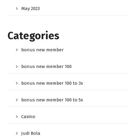
May 2023
Categories
bonus new member
bonus new member 100
bonus new member 100 to 3x
bonus new member 100 to 5x
Casino
Judi Bola