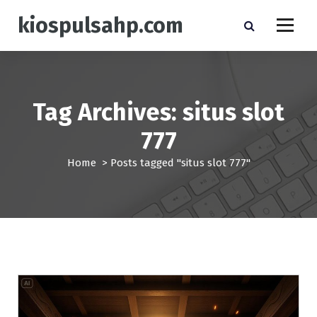
S
kiospulsahp.com
k
i
p
t
o
c
Tag Archives: situs slot
o
n
777
t
e
Home
>
Posts tagged "situs slot 777"
n
t