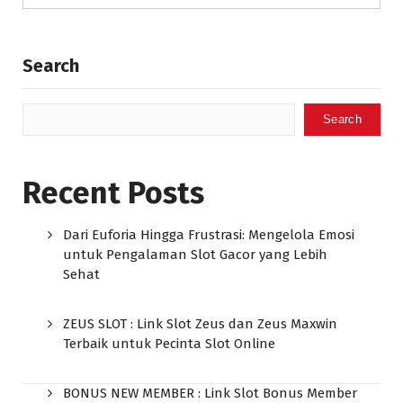
Search
Search
Recent Posts
Dari Euforia Hingga Frustrasi: Mengelola Emosi
untuk Pengalaman Slot Gacor yang Lebih
Sehat
ZEUS SLOT : Link Slot Zeus dan Zeus Maxwin
Terbaik untuk Pecinta Slot Online
BONUS NEW MEMBER : Link Slot Bonus Member