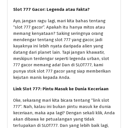
Slot 777 Gacor: Legenda atau Fakta?
Ayo, jangan ragu lagi, mari kita bahas tentang
“slot 777 gacor”. Apakah itu hanya mitos atau
memang kenyataan? Saking seringnya orang
mendengar tentang slot 777 yang gacor, jadi
kayaknya ini lebih nyata daripada alien yang
datang dari planet lain. Tapi jangan khawatir,
meskipun terdengar seperti legenda urban, slot
777 gacor memang ada! Dan di SLOT777, kami
punya stok slot 777 gacor yang siap memberikan
kejutan manis kepada Anda.
Link Slot 777: Pintu Masuk ke Dunia Keceriaan
Oke, sekarang mari kita bicara tentang “link slot
777”. Nah, kalau ini bukan pintu masuk ke dunia
keceriaan, maka apa lagi? Dengan sekali klik, Anda
akan dibawa ke petualangan yang tidak
terlupakan di SLOT777. Dan yang lebih baik lagi,