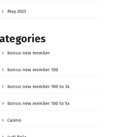
May 2023
ategories
bonus new member
bonus new member 100
bonus new member 100 to 3x
bonus new member 100 to 5x
Casino