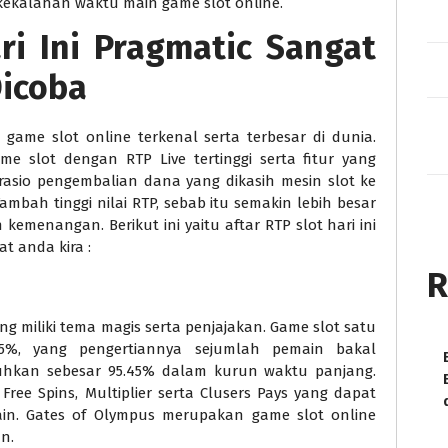
r kekalahan waktu main game slot online.
ri Ini Pragmatic Sangat
Dicoba
 game slot online terkenal serta terbesar di dunia.
ame slot dengan RTP Live tertinggi serta fitur yang
 rasio pengembalian dana yang dikasih mesin slot ke
bah tinggi nilai RTP, sebab itu semakin lebih besar
menangan. Berikut ini yaitu aftar RTP slot hari ini
at anda kira :
R
ng miliki tema magis serta penjajakan. Game slot satu
5.45%, yang pengertiannya sejumlah pemain bakal
uhkan sebesar 95.45% dalam kurun waktu panjang.
ti Free Spins, Multiplier serta Clusers Pays yang dapat
in. Gates of Olympus merupakan game slot online
an.