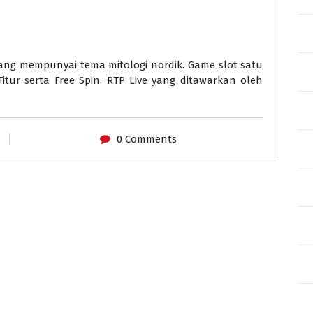
ang mempunyai tema mitologi nordik. Game slot satu
Fitur serta Free Spin. RTP Live yang ditawarkan oleh
0 Comments