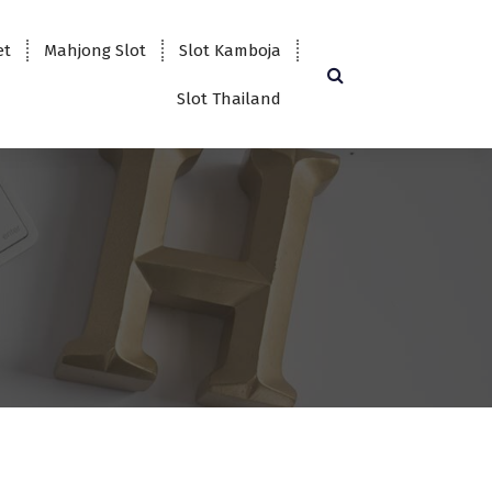
et
Mahjong Slot
Slot Kamboja
Slot Thailand