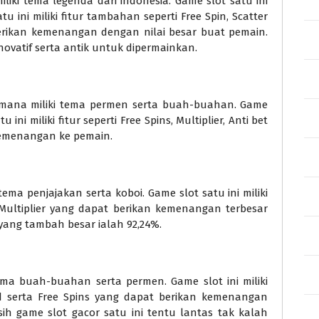
liki tema legenda dari indonesia. Game slot satu ini
atu ini miliki fitur tambahan seperti Free Spin, Scatter
erikan kemenangan dengan nilai besar buat pemain.
inovatif serta antik untuk dipermainkan.
i mana miliki tema permen serta buah-buahan. Game
tu ini miliki fitur seperti Free Spins, Multiplier, Anti bet
kemenangan ke pemain.
tema penjajakan serta koboi. Game slot satu ini miliki
ta Multiplier yang dapat berikan kemenangan terbesar
yang tambah besar ialah 92,24%.
ema buah-buahan serta permen. Game slot ini miliki
ild serta Free Spins yang dapat berikan kemenangan
sih game slot gacor satu ini tentu lantas tak kalah