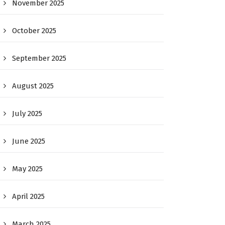
November 2025
October 2025
September 2025
August 2025
July 2025
June 2025
May 2025
April 2025
March 2025