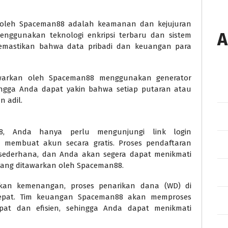
 oleh Spaceman88 adalah keamanan dan kejujuran
A
nggunakan teknologi enkripsi terbaru dan sistem
mastikan bahwa data pribadi dan keuangan para
awarkan oleh Spaceman88 menggunakan generator
ngga Anda dapat yakin bahwa setiap putaran atau
 adil.
, Anda hanya perlu mengunjungi link login
an membuat akun secara gratis. Proses pendaftaran
ederhana, dan Anda akan segera dapat menikmati
 yang ditawarkan oleh Spaceman88.
an kemenangan, proses penarikan dana (WD) di
epat. Tim keuangan Spaceman88 akan memproses
at dan efisien, sehingga Anda dapat menikmati