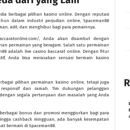
ia berbagai pilihan kasino online. Dengan reputasi
un dalam industri perjudian online, Spaceman88
n, adil, dan menghibur bagi para pemainnya.
baccaratonline.com/, Anda akan disambut dengan
han permainan yang beragam. Salah satu permainan
8 adalah live casino baccarat online. Dengan fitur
aktif, Anda bisa merasakan sensasi bermain kasino
R
agai pilihan permainan kasino online, tetapi juga
 responsif dan ramah. Tim dukungan pelanggan
dengan segala pertanyaan dan masalah yang Anda
 berbagai bonus dan promosi menggiurkan bagi para
hingga cashback mingguan, ada banyak kesempatan
t bermain di Spaceman88.