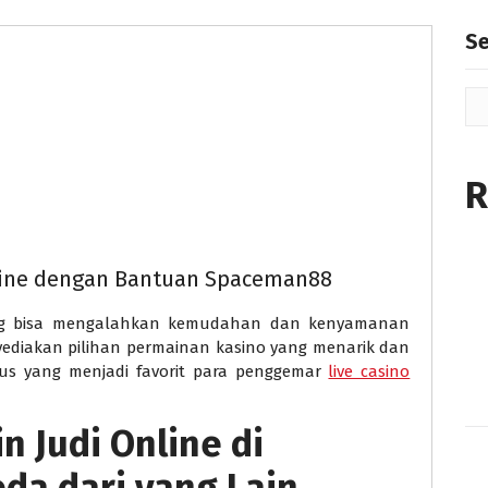
S
R
line dengan Bantuan Spaceman88
 yang bisa mengalahkan kemudahan dan kenyamanan
nyediakan pilihan permainan kasino yang menarik dan
tus yang menjadi favorit para penggemar
live casino
 Judi Online di
da dari yang Lain