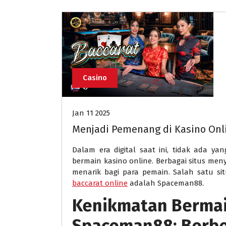
Casino
Jan 11 2025
Menjadi Pemenang di Kasino On
Dalam era digital saat ini, tidak ada
bermain kasino online. Berbagai situs me
menarik bagi para pemain. Salah satu si
baccarat online
adalah Spaceman88.
Kenikmatan Bermain
Spaceman88: Berbe