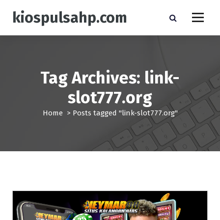
S
kiospulsahp.com
k
i
p
t
o
c
Tag Archives: link-
o
n
slot777.org
t
e
Home
>
Posts tagged "link-slot777.org"
n
t