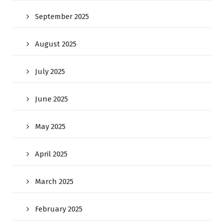
September 2025
August 2025
July 2025
June 2025
May 2025
April 2025
March 2025
February 2025