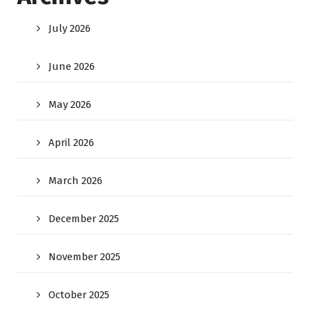
July 2026
June 2026
May 2026
April 2026
March 2026
December 2025
November 2025
October 2025