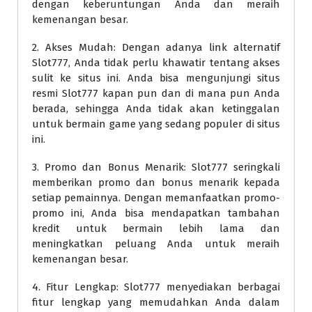
dengan keberuntungan Anda dan meraih
kemenangan besar.
2. Akses Mudah: Dengan adanya link alternatif
Slot777, Anda tidak perlu khawatir tentang akses
sulit ke situs ini. Anda bisa mengunjungi situs
resmi Slot777 kapan pun dan di mana pun Anda
berada, sehingga Anda tidak akan ketinggalan
untuk bermain game yang sedang populer di situs
ini.
3. Promo dan Bonus Menarik: Slot777 seringkali
memberikan promo dan bonus menarik kepada
setiap pemainnya. Dengan memanfaatkan promo-
promo ini, Anda bisa mendapatkan tambahan
kredit untuk bermain lebih lama dan
meningkatkan peluang Anda untuk meraih
kemenangan besar.
4. Fitur Lengkap: Slot777 menyediakan berbagai
fitur lengkap yang memudahkan Anda dalam