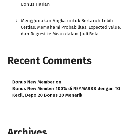
Bonus Harian
Menggunakan Angka untuk Bertaruh Lebih
Cerdas: Memahami Probabilitas, Expected Value,
dan Regresi ke Mean dalam Judi Bola
Recent Comments
Bonus New Member
on
Bonus New Member 100% di NEYMAR88 dengan TO
Kecil, Depo 20 Bonus 20 Menarik
Archives