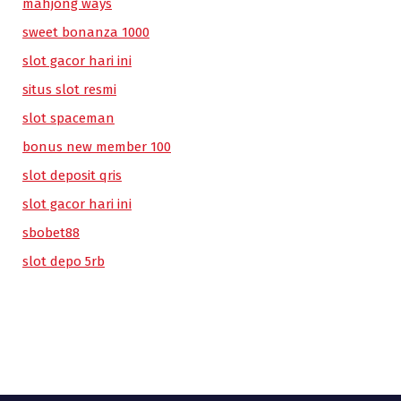
mahjong ways
sweet bonanza 1000
slot gacor hari ini
situs slot resmi
slot spaceman
bonus new member 100
slot deposit qris
slot gacor hari ini
sbobet88
slot depo 5rb