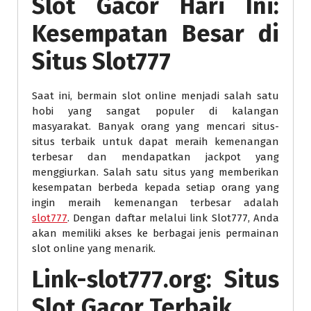
Slot Gacor Hari Ini:
Kesempatan Besar di
Situs Slot777
Saat ini, bermain slot online menjadi salah satu
hobi yang sangat populer di kalangan
masyarakat. Banyak orang yang mencari situs-
situs terbaik untuk dapat meraih kemenangan
terbesar dan mendapatkan jackpot yang
menggiurkan. Salah satu situs yang memberikan
kesempatan berbeda kepada setiap orang yang
ingin meraih kemenangan terbesar adalah
slot777
. Dengan daftar melalui link Slot777, Anda
akan memiliki akses ke berbagai jenis permainan
slot online yang menarik.
Link-slot777.org: Situs
Slot Gacor Terbaik