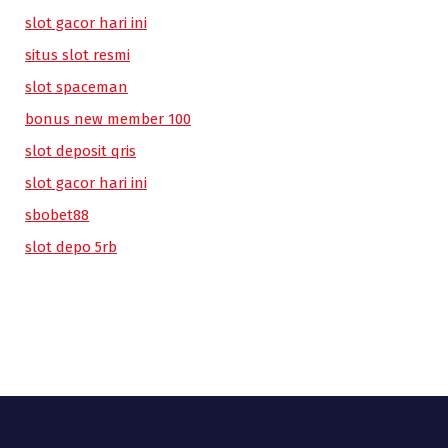
slot gacor hari ini
situs slot resmi
slot spaceman
bonus new member 100
slot deposit qris
slot gacor hari ini
sbobet88
slot depo 5rb