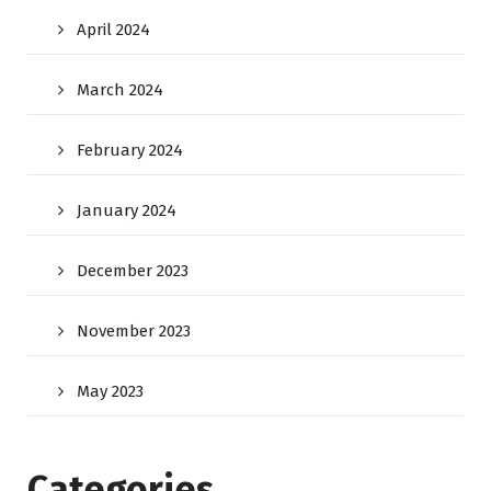
April 2024
March 2024
February 2024
January 2024
December 2023
November 2023
May 2023
Categories