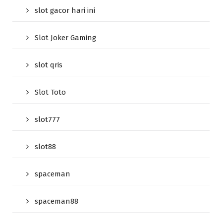
slot gacor hari ini
Slot Joker Gaming
slot qris
Slot Toto
slot777
slot88
spaceman
spaceman88