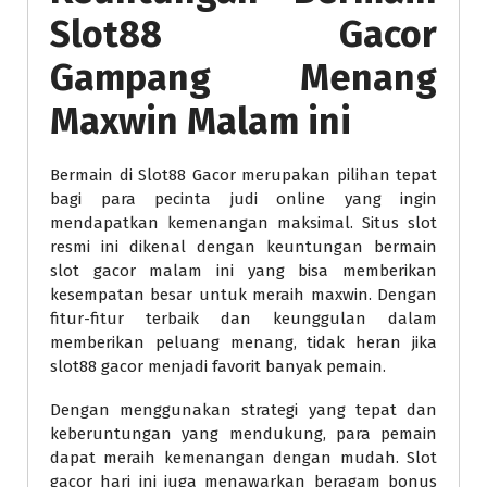
Slot88 Gacor
Gampang Menang
Maxwin Malam ini
Bermain di Slot88 Gacor merupakan pilihan tepat
bagi para pecinta judi online yang ingin
mendapatkan kemenangan maksimal. Situs slot
resmi ini dikenal dengan keuntungan bermain
slot gacor malam ini yang bisa memberikan
kesempatan besar untuk meraih maxwin. Dengan
fitur-fitur terbaik dan keunggulan dalam
memberikan peluang menang, tidak heran jika
slot88 gacor menjadi favorit banyak pemain.
Dengan menggunakan strategi yang tepat dan
keberuntungan yang mendukung, para pemain
dapat meraih kemenangan dengan mudah. Slot
gacor hari ini juga menawarkan beragam bonus