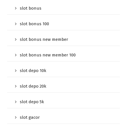
slot bonus
slot bonus 100
slot bonus new member
slot bonus new member 100
slot depo 10k
slot depo 20k
slot depo 5k
slot gacor