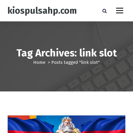
S
kiospulsahp.com
k
i
p
t
o
c
o
Tag Archives: link slot
n
t
Home
>
Posts tagged "link slot"
e
n
t