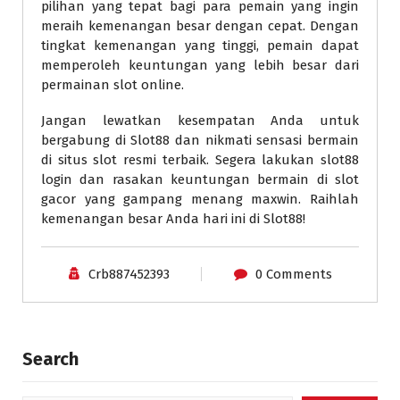
pilihan yang tepat bagi para pemain yang ingin
meraih kemenangan besar dengan cepat. Dengan
tingkat kemenangan yang tinggi, pemain dapat
memperoleh keuntungan yang lebih besar dari
permainan slot online.
Jangan lewatkan kesempatan Anda untuk
bergabung di Slot88 dan nikmati sensasi bermain
di situs slot resmi terbaik. Segera lakukan slot88
login dan rasakan keuntungan bermain di slot
gacor yang gampang menang maxwin. Raihlah
kemenangan besar Anda hari ini di Slot88!
Crb887452393
0 Comments
Search