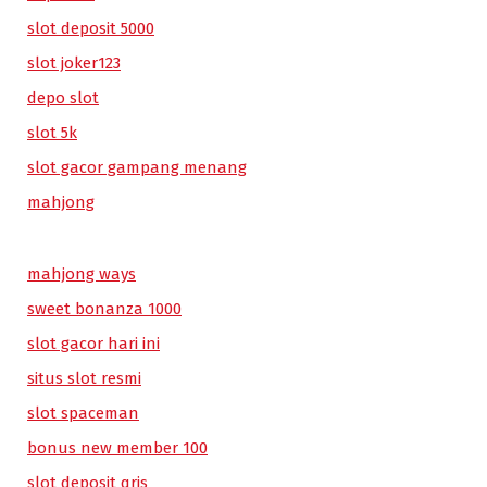
slot deposit 5000
slot joker123
depo slot
slot 5k
slot gacor gampang menang
mahjong
mahjong ways
sweet bonanza 1000
slot gacor hari ini
situs slot resmi
slot spaceman
bonus new member 100
slot deposit qris