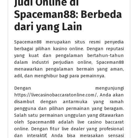
Judi Online di
Spaceman88: Berbeda
dari yang Lain
Spaceman88 merupakan situs resmi penyedia
berbagai pilihan kasino online. Dengan reputasi
yang kuat dan pengalaman bertahun-tahun
dalam industri perjudian online, Spaceman88
menawarkan pengalaman bermain yang aman,
adil, dan menghibur bagi para pemainnya.
Dengan mengunjungi
https://livecasinobaccaratonline.com/, Anda akan
disambut dengan antarmuka yang ramah
pengguna dan pilihan permainan yang beragam.
Salah satu permainan unggulan yang ditawarkan
oleh Spaceman88 adalah live casino baccarat
online. Dengan fitur live dealer yang profesional
dan interaktif, Anda bisa merasakan sensasi