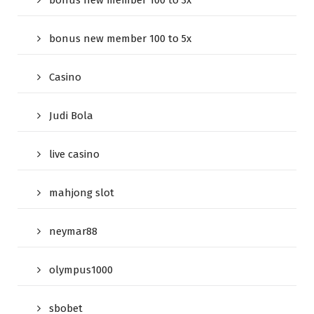
bonus new member 100 to 3x
bonus new member 100 to 5x
Casino
Judi Bola
live casino
mahjong slot
neymar88
olympus1000
sbobet