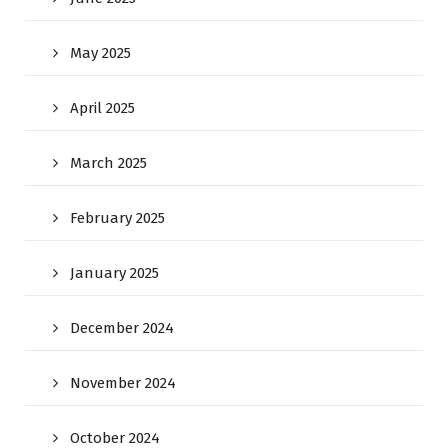
May 2025
April 2025
March 2025
February 2025
January 2025
December 2024
November 2024
October 2024