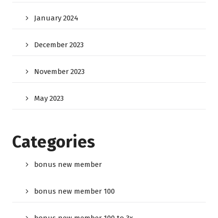
January 2024
December 2023
November 2023
May 2023
Categories
bonus new member
bonus new member 100