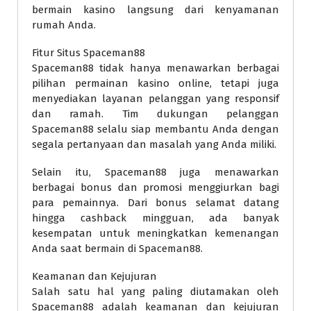
bermain kasino langsung dari kenyamanan
rumah Anda.
Fitur Situs Spaceman88
Spaceman88 tidak hanya menawarkan berbagai
pilihan permainan kasino online, tetapi juga
menyediakan layanan pelanggan yang responsif
dan ramah. Tim dukungan pelanggan
Spaceman88 selalu siap membantu Anda dengan
segala pertanyaan dan masalah yang Anda miliki.
Selain itu, Spaceman88 juga menawarkan
berbagai bonus dan promosi menggiurkan bagi
para pemainnya. Dari bonus selamat datang
hingga cashback mingguan, ada banyak
kesempatan untuk meningkatkan kemenangan
Anda saat bermain di Spaceman88.
Keamanan dan Kejujuran
Salah satu hal yang paling diutamakan oleh
Spaceman88 adalah keamanan dan kejujuran